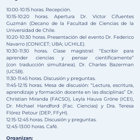
10:00-10:15 horas. Recepción.
10:15-10:20 horas. Apertura Dr. Víctor Cifuentes
Guzmán (Decano de la Facultad de Ciencias de la
Universidad de Chile.
10:20-10:30 horas. Presentación del evento Dr. Federico
Navarro (CONICET; UBA; UCHILE).
10:30-11:30 horas. Clase magistral: “Escribir para
aprender ciencias y pensar científicamente”
(con traducción simultánea). Dr. Charles Bazerman
(UCSB).
11:30-11:45 horas. Discusión y preguntas.
11:45-12:15 horas. Mesa de discusión: “Lectura, escritura,
aprendizaje y formación docente en las disciplinas” Dr.
Christian Miranda (FACSO), Leyla Hauva Gröne (ICEI),
Dr. Michael Handford (Fac. Ciencias) y Dra. Teresa
Flórez Petour (DEP, FFyH).
12:15-12:45 horas. Discusión y preguntas.
12:45-13:00 horas. Café.
Organizan: