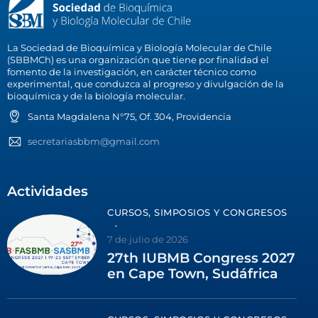
La Sociedad de Bioquímica y Biología Molecular de Chile
(SBBMCh) es una organización que tiene por finalidad el
fomento de la investigación, en carácter técnico como
experimental, que conduzca al progreso y divulgación de la
bioquímica y de la biología molecular.
Santa Magdalena N°75, Of. 304, Providencia
secretariasbbm@gmail.com
Actividades
CURSOS, SIMPOSIOS Y CONGRESOS
7 de julio de 2026
27th IUBMB Congress 2027
en Cape Town, Sudáfrica