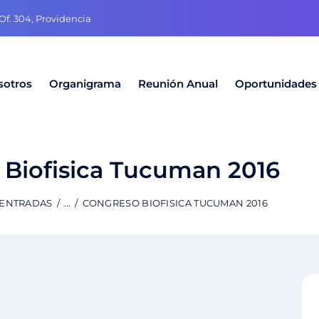
f. 304, Providencia
sotros
Organigrama
Reunión Anual
Oportunidades
 Biofisica Tucuman 2016
 ENTRADAS
...
CONGRESO BIOFISICA TUCUMAN 2016