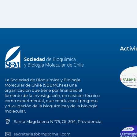
Activ
La Sociedad de Bioquímica y Biología
Molecular de Chile (SBBMCh) es una
organización que tiene por finalidad el
fomento de la investigación, en carácter técnico
como experimental, que conduzca al progreso
y divulgación de la bioquímica y de la biología
molecular.
Santa Magdalena N°75, Of. 304, Providencia
secretariasbbm@gmail.com