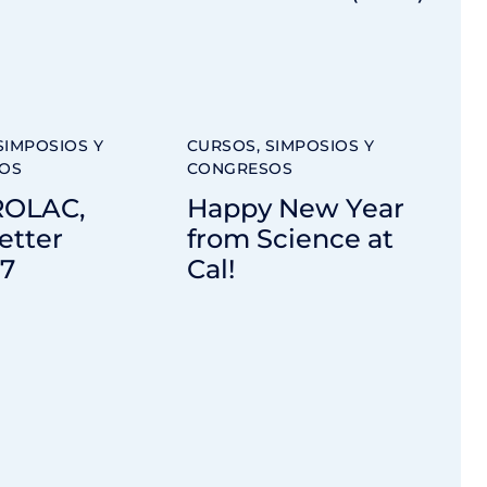
SIMPOSIOS Y
CURSOS, SIMPOSIOS Y
OS
CONGRESOS
ROLAC,
Happy New Year
etter
from Science at
17
Cal!