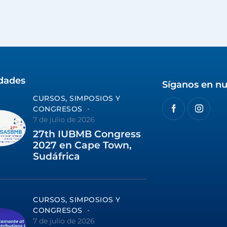
idades
Síganos en nu
CURSOS, SIMPOSIOS Y
CONGRESOS
7 de julio de 2026
27th IUBMB Congress
2027 en Cape Town,
Sudáfrica
CURSOS, SIMPOSIOS Y
CONGRESOS
7 de julio de 2026