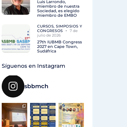
Luis Larrondo,
miembro de nuestra
Sociedad, es elegido
miembro de EMBO
CURSOS, SIMPOSIOS Y
CONGRESOS
7 de
julio de 2026
27th IUBMB Congress
2027 en Cape Town,
Sudáfrica
Síguenos en Instagram
sbbmch