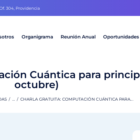
f. 304, Providencia
sotros
Organigrama
Reunión Anual
Oportunidades
ción Cuántica para princip
octubre)
DAS
...
CHARLA GRATUITA: COMPUTACIÓN CUÁNTICA PARA...