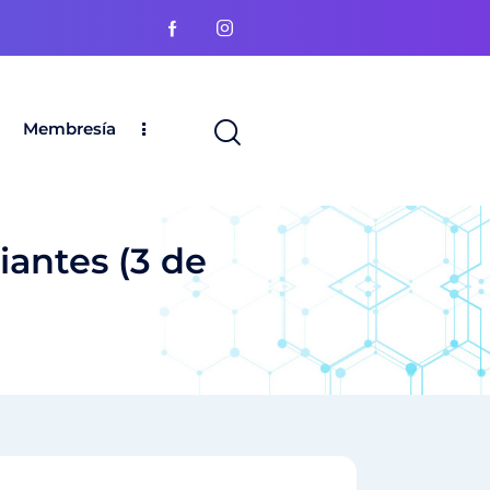
Membresía
iantes (3 de