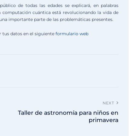
 público de todas las edades se explicará, en palabras
a computación cuántica está revolucionando la vida de
a una importante parte de las problemáticas presentes.
r tus datos en el siguiente
formulario web
NEXT
Taller de astronomía para niños en
primavera