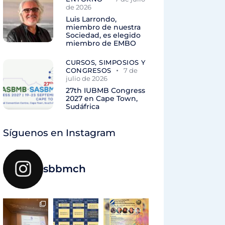
de 2026
Luis Larrondo,
miembro de nuestra
Sociedad, es elegido
miembro de EMBO
CURSOS, SIMPOSIOS Y
CONGRESOS
7 de
julio de 2026
27th IUBMB Congress
2027 en Cape Town,
Sudáfrica
Síguenos en Instagram
sbbmch