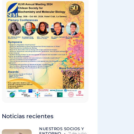
Noticias recientes
NUESTROS SOCIOS Y
ENTORNO
7 de julio