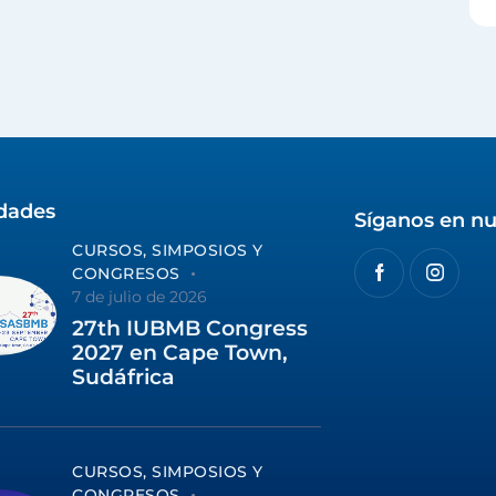
idades
Síganos en nu
CURSOS, SIMPOSIOS Y
CONGRESOS
7 de julio de 2026
27th IUBMB Congress
2027 en Cape Town,
Sudáfrica
CURSOS, SIMPOSIOS Y
CONGRESOS