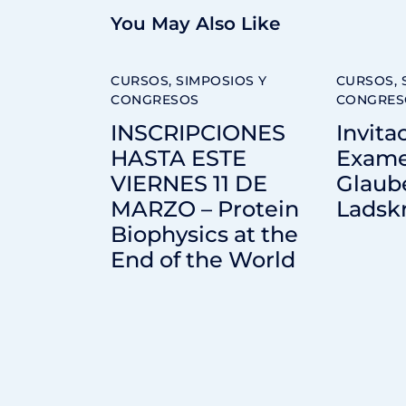
You May Also Like
CURSOS, SIMPOSIOS Y
CURSOS, 
CONGRESOS
CONGRES
INSCRIPCIONES
Invita
HASTA ESTE
Exame
VIERNES 11 DE
Glaub
MARZO – Protein
Ladsk
Biophysics at the
End of the World