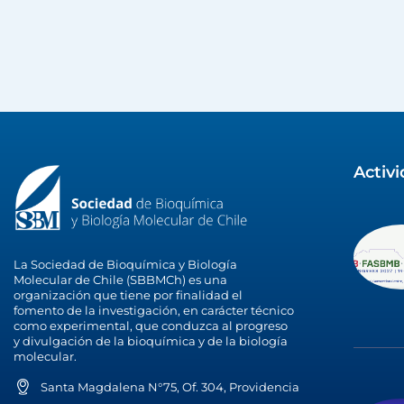
Activ
La Sociedad de Bioquímica y Biología
Molecular de Chile (SBBMCh) es una
organización que tiene por finalidad el
fomento de la investigación, en carácter técnico
como experimental, que conduzca al progreso
y divulgación de la bioquímica y de la biología
molecular.
Santa Magdalena N°75, Of. 304, Providencia