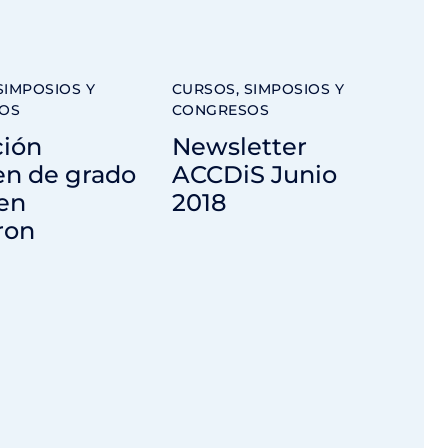
SIMPOSIOS Y
CURSOS, SIMPOSIOS Y
OS
CONGRESOS
ción
Newsletter
n de grado
ACCDiS Junio
en
2018
ron