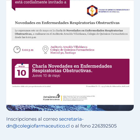
​Inscripciones al correo
secretaria-
dn@colegiofarmaceutico.cl
o al fono 226392505