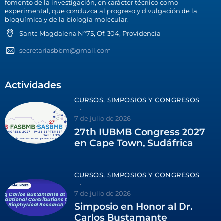
fomento de la investigación, en carácter técnico como
experimental, que conduzca al progreso y divulgación de la
bioquímica y de la biología molecular.
Santa Magdalena N°75, Of. 304, Providencia
secretariasbbm@gmail.com
Actividades
CURSOS, SIMPOSIOS Y CONGRESOS
7 de julio de 2026
27th IUBMB Congress 2027
en Cape Town, Sudáfrica
CURSOS, SIMPOSIOS Y CONGRESOS
7 de julio de 2026
Simposio en Honor al Dr.
Carlos Bustamante