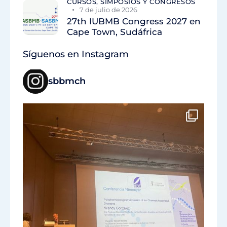
CURSOS, SIMPOSIOS Y CONGRESOS
7 de julio de 2026
27th IUBMB Congress 2027 en
Cape Town, Sudáfrica
Síguenos en Instagram
sbbmch