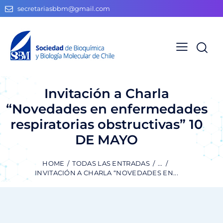
secretariasbbm@gmail.com
Invitación a Charla
“Novedades en enfermedades
respiratorias obstructivas” 10
DE MAYO
HOME
TODAS LAS ENTRADAS
...
INVITACIÓN A CHARLA “NOVEDADES EN...