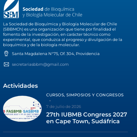
La Sociedad de Bioquímica y Biología Molecular de Chile
(SBBMCh) es una organización que tiene por finalidad el
fomento de la investigación, en carácter técnico como
experimental, que conduzca al progreso y divulgación de la
bioquímica y de la biología molecular.
Santa Magdalena N°75, Of. 304, Providencia
secretariasbbm@gmail.com
Actividades
CURSOS, SIMPOSIOS Y CONGRESOS
7 de julio de 2026
27th IUBMB Congress 2027
en Cape Town, Sudáfrica