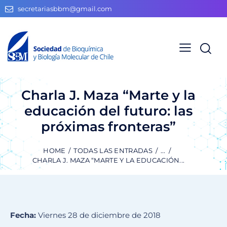
secretariasbbm@gmail.com
Charla J. Maza “Marte y la
educación del futuro: las
próximas fronteras”
HOME
TODAS LAS ENTRADAS
...
CHARLA J. MAZA “MARTE Y LA EDUCACIÓN...
Fecha:
Viernes 28 de diciembre de 2018