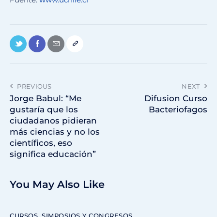
PREVIOUS
NEXT
Jorge Babul: “Me
Difusion Curso
gustaría que los
Bacteriofagos
ciudadanos pidieran
más ciencias y no los
científicos, eso
significa educación”
You May Also Like
CURSOS, SIMPOSIOS Y CONGRESOS