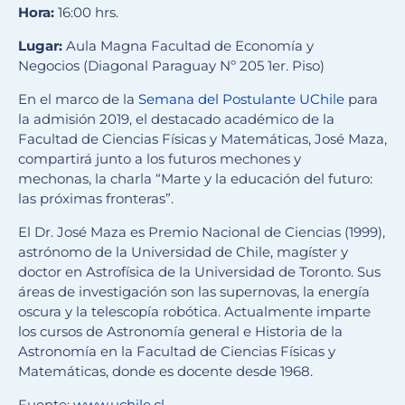
Hora:
16:00 hrs.
Lugar:
Aula Magna Facultad de Economía y
Negocios (Diagonal Paraguay Nº 205 1er. Piso)
En el marco de la
Semana del Postulante UChile
para
la admisión 2019, el destacado académico de la
Facultad de Ciencias Físicas y Matemáticas, José Maza,
compartirá junto a los futuros mechones y
mechonas, la charla “Marte y la educación del futuro:
las próximas fronteras”.
El Dr. José Maza es Premio Nacional de Ciencias (1999),
astrónomo de la Universidad de Chile, magíster y
doctor en Astrofísica de la Universidad de Toronto. Sus
áreas de investigación son las supernovas, la energía
oscura y la telescopía robótica. Actualmente imparte
los cursos de Astronomía general e Historia de la
Astronomía en la Facultad de Ciencias Físicas y
Matemáticas, donde es docente desde 1968.
Fuente:
www.uchile.cl