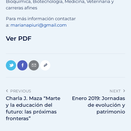
Bioquímica, Biotecnología, Medicina, Veterinaria y
carreras afines
Para más información contactar
a:
marianapiuri@gmail.com
Ver PDF
PREVIOUS
NEXT
Charla J. Maza “Marte
Enero 2019: Jornadas
y la educación del
de evolución y
futuro: las próximas
patrimonio
fronteras”