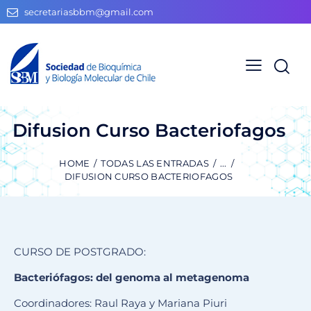
secretariasbbm@gmail.com
Difusion Curso Bacteriofagos
HOME
TODAS LAS ENTRADAS
...
DIFUSION CURSO BACTERIOFAGOS
CURSO DE POSTGRADO:
Bacteriófagos: del genoma al metagenoma
Coordinadores: Raul Raya y Mariana Piuri