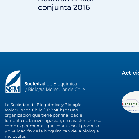
conjunta 2016
Activ
La Sociedad de Bioquímica y Biología
Molecular de Chile (SBBMCh) es una
organización que tiene por finalidad el
fomento de la investigación, en carácter técnico
como experimental, que conduzca al progreso
y divulgación de la bioquímica y de la biología
molecular.