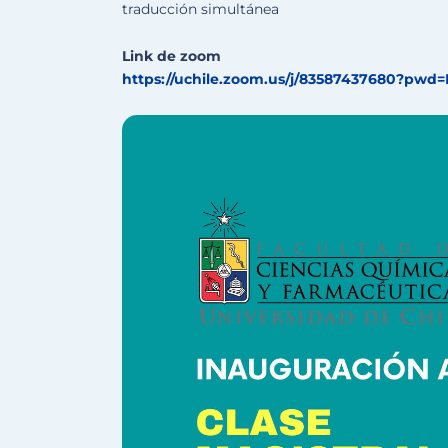
traducción simultánea
Link de zoom
https://uchile.zoom.us/j/
83587437680?pwd=