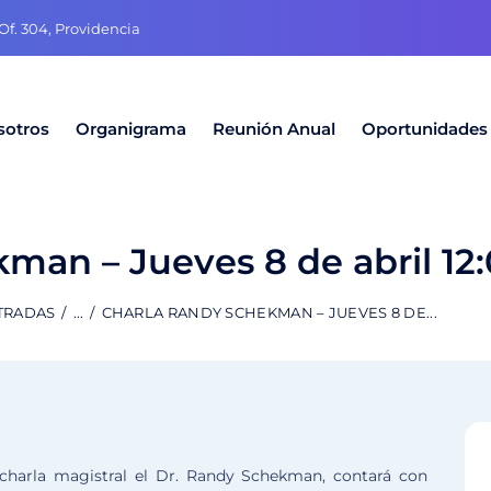
f. 304, Providencia
sotros
Organigrama
Reunión Anual
Oportunidades
an – Jueves 8 de abril 12:
TRADAS
...
CHARLA RANDY SCHEKMAN – JUEVES 8 DE...
a charla magistral el Dr. Randy Schekman, contará con