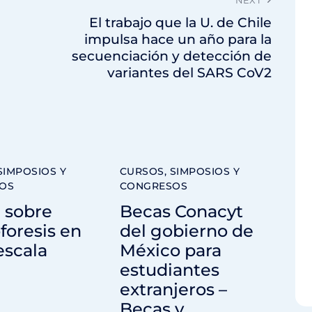
El trabajo que la U. de Chile
impulsa hace un año para la
secuenciación y detección de
variantes del SARS CoV2
SIMPOSIOS Y
CURSOS, SIMPOSIOS Y
OS
CONGRESOS
 sobre
Becas Conacyt
foresis en
del gobierno de
escala
México para
estudiantes
extranjeros –
Becas y