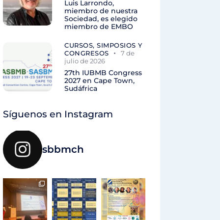
Luis Larrondo,
miembro de nuestra
Sociedad, es elegido
miembro de EMBO
CURSOS, SIMPOSIOS Y
CONGRESOS
7 de
julio de 2026
27th IUBMB Congress
2027 en Cape Town,
Sudáfrica
Síguenos en Instagram
sbbmch