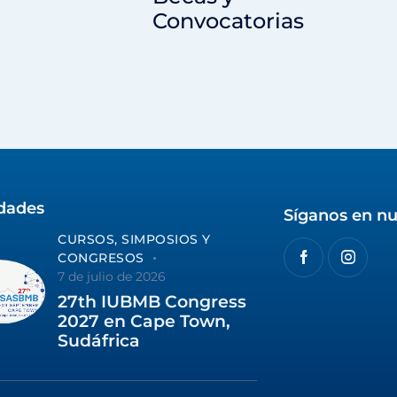
Convocatorias
idades
Síganos en nu
CURSOS, SIMPOSIOS Y
CONGRESOS
7 de julio de 2026
27th IUBMB Congress
2027 en Cape Town,
Sudáfrica