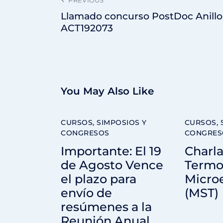
Llamado concurso PostDoc Anillo
ACT192073
You May Also Like
CURSOS, SIMPOSIOS Y
CURSOS, 
CONGRESOS
CONGRES
Importante: El 19
Charla
de Agosto Vence
Termo
el plazo para
Micro
envío de
(MST)
resúmenes a la
Reunión Anual