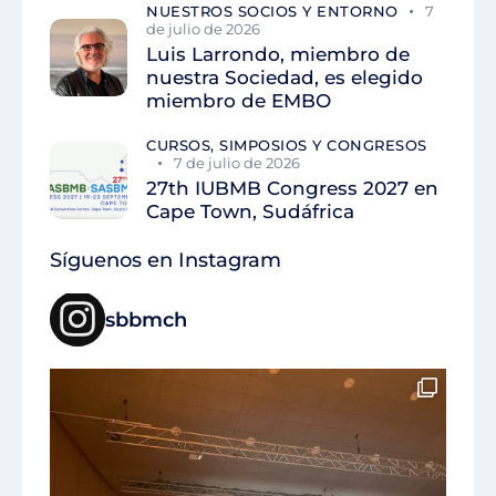
NUESTROS SOCIOS Y ENTORNO
7
de julio de 2026
Luis Larrondo, miembro de
nuestra Sociedad, es elegido
miembro de EMBO
CURSOS, SIMPOSIOS Y CONGRESOS
7 de julio de 2026
27th IUBMB Congress 2027 en
Cape Town, Sudáfrica
Síguenos en Instagram
sbbmch