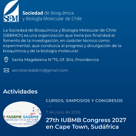
La Sociedad de Bioquímica y Biología Molecular de Chile
(SBBMCh) es una organización que tiene por finalidad el
fomento de la investigación, en carácter técnico como
experimental, que conduzca al progreso y divulgación de la
bioquímica y de la biología molecular.
Santa Magdalena N°75, Of. 304, Providencia
secretariasbbm@gmail.com
Actividades
CURSOS, SIMPOSIOS Y CONGRESOS
7 de julio de 2026
27th IUBMB Congress 2027
en Cape Town, Sudáfrica