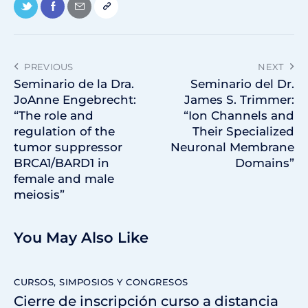
PREVIOUS
NEXT
Seminario de la Dra.
Seminario del Dr.
JoAnne Engebrecht:
James S. Trimmer:
“The role and
“Ion Channels and
regulation of the
Their Specialized
tumor suppressor
Neuronal Membrane
BRCA1/BARD1 in
Domains”
female and male
meiosis”
You May Also Like
CURSOS, SIMPOSIOS Y CONGRESOS
Cierre de inscripción curso a distancia