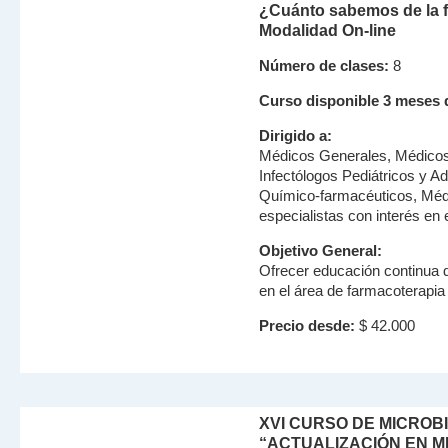
¿Cuánto sabemos de la f
Modalidad On-line
Número de clases:
8
Curso disponible 3 meses 
Dirigido a:
Médicos Generales, Médicos 
Infectólogos Pediátricos y Ad
Químico-farmacéuticos, Médi
especialistas con interés en 
Objetivo General:
Ofrecer educación continua 
en el área de farmacoterapia
Precio desde:
$ 42.000
XVI CURSO DE MICROB
“ACTUALIZACIÓN EN M