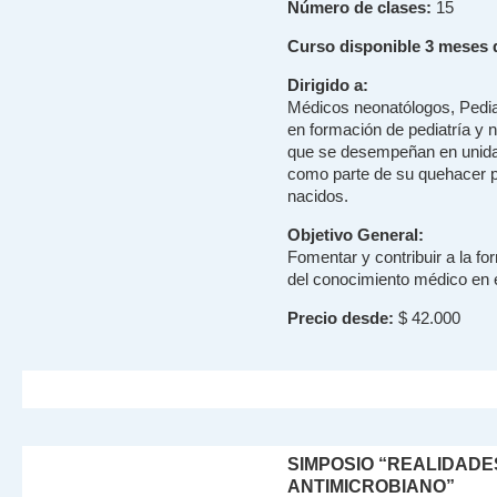
Número de clases:
15
Curso disponible 3 meses 
Dirigido a:
Médicos neonatólogos, Pedi
en formación de pediatría y
que se desempeñan en unidad
como parte de su quehacer pr
nacidos.
Objetivo General:
Fomentar y contribuir a la fo
del conocimiento médico en el
Precio desde:
$ 42.000
SIMPOSIO “REALIDADE
ANTIMICROBIANO”