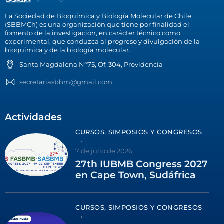
La Sociedad de Bioquímica y Biología Molecular de Chile
(SBBMCh) es una organización que tiene por finalidad el
fomento de la investigación, en carácter técnico como
experimental, que conduzca al progreso y divulgación de la
bioquímica y de la biología molecular.
Santa Magdalena N°75, Of. 304, Providencia
secretariasbbm@gmail.com
Actividades
CURSOS, SIMPOSIOS Y CONGRESOS
7 de julio de 2026
27th IUBMB Congress 2027
en Cape Town, Sudáfrica
CURSOS, SIMPOSIOS Y CONGRESOS