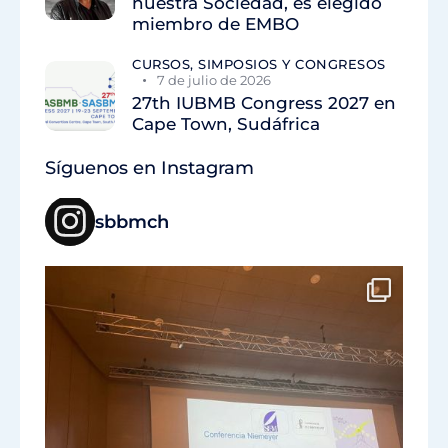
nuestra Sociedad, es elegido
miembro de EMBO
CURSOS, SIMPOSIOS Y CONGRESOS
7 de julio de 2026
27th IUBMB Congress 2027 en
Cape Town, Sudáfrica
Síguenos en Instagram
sbbmch