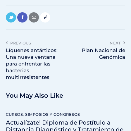
PREVIOUS
NEXT
Líquenes antárticos:
Plan Nacional de
Una nueva ventana
Genómica
para enfrentar las
bacterias
multirresistentes
You May Also Like
CURSOS, SIMPOSIOS Y CONGRESOS
Actualízate! Diploma de Postítulo a
Distancia Diagnóstico y Tratamiento de