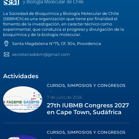
La Sociedad de Bioquímica y Biología Molecular de Chile
(SBBMCh) es una organización que tiene por finalidad el
fomento de la investigación, en carácter técnico como
experimental, que conduzca al progreso y divulgación de la
bioquímica y de la biología molecular.
Santa Magdalena N°75, Of. 304, Providencia
secretariasbbm@gmail.com
Actividades
CURSOS, SIMPOSIOS Y CONGRESOS
7 de julio de 2026
27th IUBMB Congress 2027
en Cape Town, Sudáfrica
CURSOS, SIMPOSIOS Y CONGRESOS