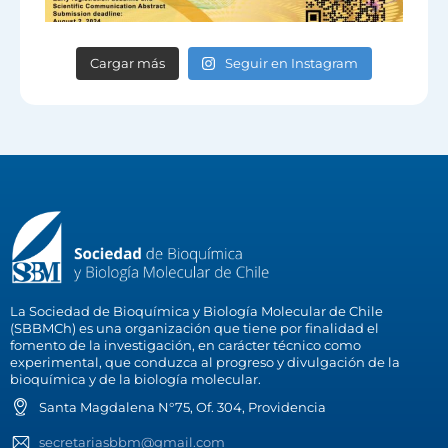
Cargar más
Seguir en Instagram
La Sociedad de Bioquímica y Biología Molecular de Chile
(SBBMCh) es una organización que tiene por finalidad el
fomento de la investigación, en carácter técnico como
experimental, que conduzca al progreso y divulgación de la
bioquímica y de la biología molecular.
Santa Magdalena N°75, Of. 304, Providencia
secretariasbbm@gmail.com