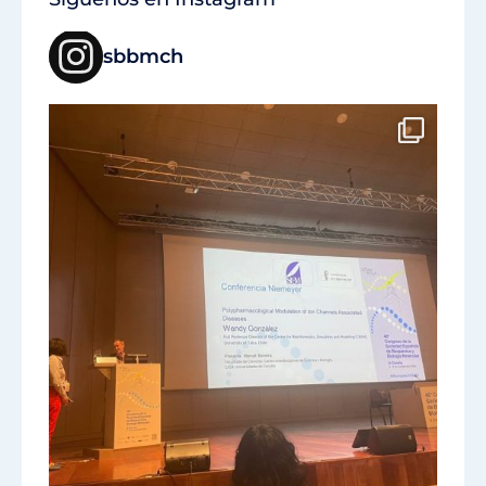
sbbmch