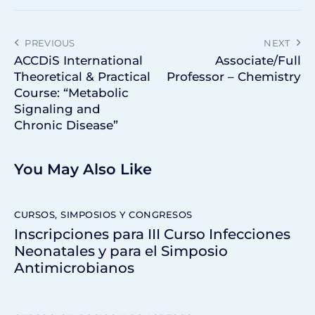
PREVIOUS
NEXT
ACCDiS International
Associate/Full
Theoretical & Practical
Professor – Chemistry
Course: “Metabolic
Signaling and
Chronic Disease”
You May Also Like
CURSOS, SIMPOSIOS Y CONGRESOS
Inscripciones para III Curso Infecciones
Neonatales y para el Simposio
Antimicrobianos