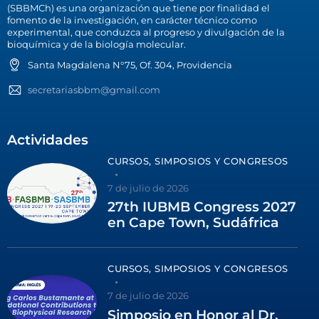
(SBBMCh) es una organización que tiene por finalidad el
fomento de la investigación, en carácter técnico como
experimental, que conduzca al progreso y divulgación de la
bioquímica y de la biología molecular.
Santa Magdalena N°75, Of. 304, Providencia
secretariasbbm@gmail.com
Actividades
CURSOS, SIMPOSIOS Y CONGRESOS
7 de julio de 2026
27th IUBMB Congress 2027
en Cape Town, Sudáfrica
CURSOS, SIMPOSIOS Y CONGRESOS
7 de julio de 2026
Simposio en Honor al Dr.