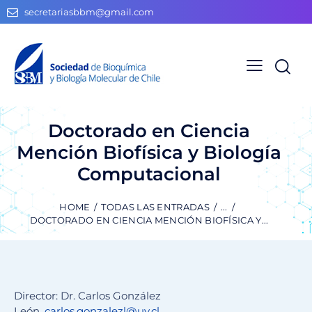
secretariasbbm@gmail.com
Doctorado en Ciencia
Mención Biofísica y Biología
Computacional
HOME
TODAS LAS ENTRADAS
...
DOCTORADO EN CIENCIA MENCIÓN BIOFÍSICA Y...
Director: Dr. Carlos González
León,
carlos.gonzalezl@uv.cl