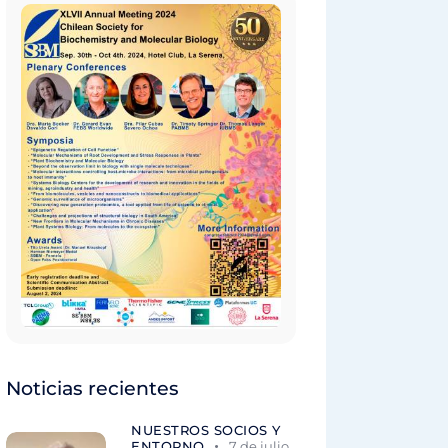
Noticias recientes
NUESTROS SOCIOS Y
ENTORNO
7 de julio