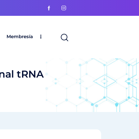
Membresía
onal tRNA