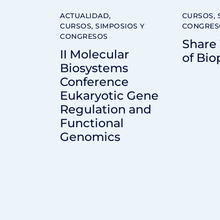
ACTUALIDAD
,
CURSOS, 
CURSOS, SIMPOSIOS Y
CONGRES
CONGRESOS
Share
II Molecular
of Bio
Biosystems
Conference
Eukaryotic Gene
Regulation and
Functional
Genomics