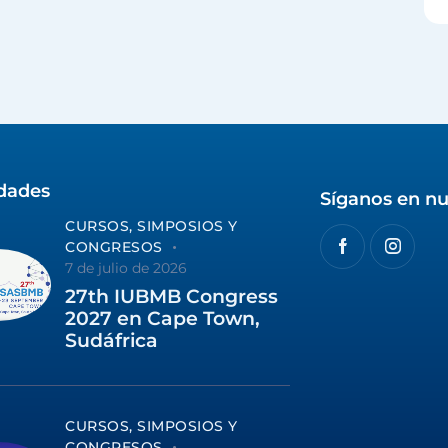
idades
Síganos en nu
CURSOS, SIMPOSIOS Y
CONGRESOS
7 de julio de 2026
27th IUBMB Congress
2027 en Cape Town,
Sudáfrica
CURSOS, SIMPOSIOS Y
CONGRESOS