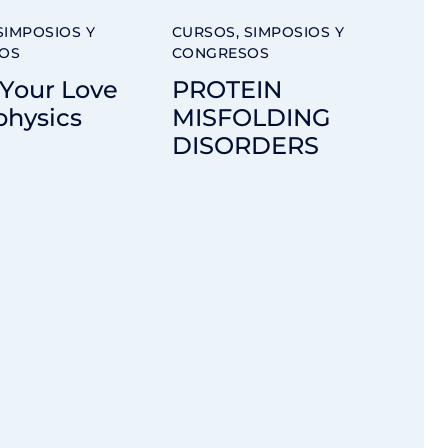
SIMPOSIOS Y
CURSOS, SIMPOSIOS Y
OS
CONGRESOS
 Your Love
PROTEIN
physics
MISFOLDING
DISORDERS