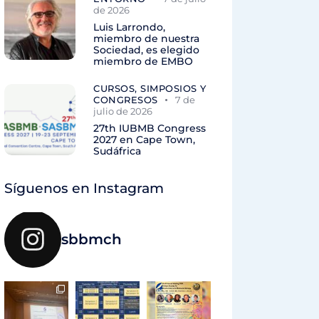
de 2026
Luis Larrondo,
miembro de nuestra
Sociedad, es elegido
miembro de EMBO
CURSOS, SIMPOSIOS Y
CONGRESOS
7 de
julio de 2026
27th IUBMB Congress
2027 en Cape Town,
Sudáfrica
Síguenos en Instagram
sbbmch