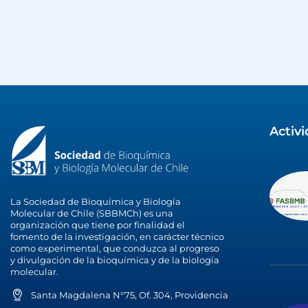
Activ
La Sociedad de Bioquímica y Biología
Molecular de Chile (SBBMCh) es una
organización que tiene por finalidad el
fomento de la investigación, en carácter técnico
como experimental, que conduzca al progreso
y divulgación de la bioquímica y de la biología
molecular.
Santa Magdalena N°75, Of. 304, Providencia