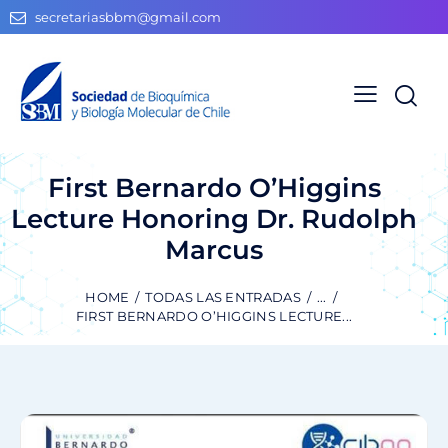
secretariasbbm@gmail.com
First Bernardo O’Higgins
Lecture Honoring Dr. Rudolph
Marcus
HOME
TODAS LAS ENTRADAS
...
FIRST BERNARDO O’HIGGINS LECTURE...