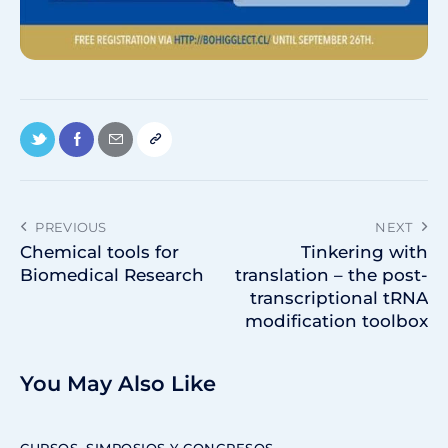
PREVIOUS
NEXT
Chemical tools for
Tinkering with
Biomedical Research
translation – the post-
transcriptional tRNA
modification toolbox
You May Also Like
CURSOS, SIMPOSIOS Y CONGRESOS