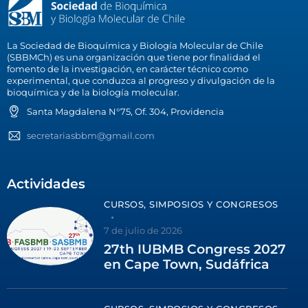
La Sociedad de Bioquímica y Biología Molecular de Chile
(SBBMCh) es una organización que tiene por finalidad el
fomento de la investigación, en carácter técnico como
experimental, que conduzca al progreso y divulgación de la
bioquímica y de la biología molecular.
Santa Magdalena N°75, Of. 304, Providencia
secretariasbbm@gmail.com
Actividades
CURSOS, SIMPOSIOS Y CONGRESOS
7 de julio de 2026
27th IUBMB Congress 2027
en Cape Town, Sudáfrica