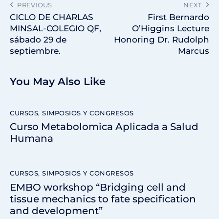
PREVIOUS
NEXT
CICLO DE CHARLAS
First Bernardo
MINSAL-COLEGIO QF,
O’Higgins Lecture
sábado 29 de
Honoring Dr. Rudolph
septiembre.
Marcus
You May Also Like
CURSOS, SIMPOSIOS Y CONGRESOS
Curso Metabolomica Aplicada a Salud
Humana
CURSOS, SIMPOSIOS Y CONGRESOS
EMBO workshop “Bridging cell and
tissue mechanics to fate specification
and development”