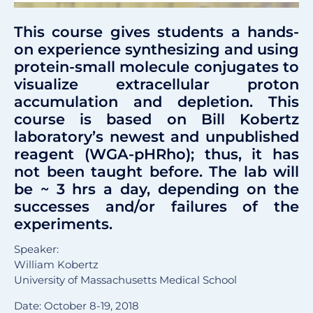
This course gives students a hands-
on experience synthesizing and using
protein-small molecule conjugates to
visualize extracellular proton
accumulation and depletion. This
course is based on Bill Kobertz
laboratory’s newest and unpublished
reagent (WGA-pHRho); thus, it has
not been taught before. The lab will
be ~ 3 hrs a day, depending on the
successes and/or failures of the
experiments.
Speaker:
William Kobertz
University of Massachusetts Medical School
Date: October 8-19, 2018