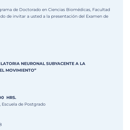
grama de Doctorado en Ciencias Biomédicas, Facultad
ado de invitar a usted a la presentación del Examen de
CILATORIA NEURONAL SUBYACENTE A LA
EL MOVIMIENTO”
00 HRS.
, Escuela de Postgrado
8