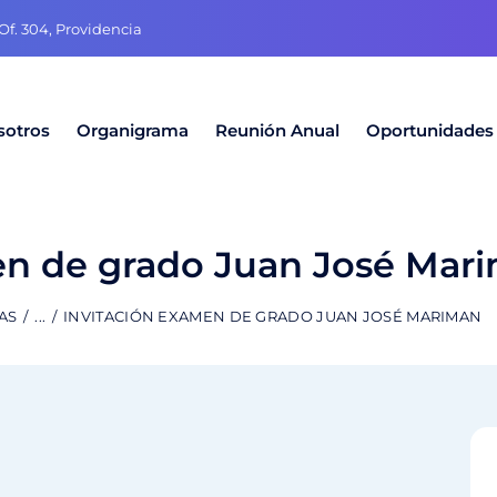
f. 304, Providencia
sotros
Organigrama
Reunión Anual
Oportunidades
en de grado Juan José Mar
AS
...
INVITACIÓN EXAMEN DE GRADO JUAN JOSÉ MARIMAN