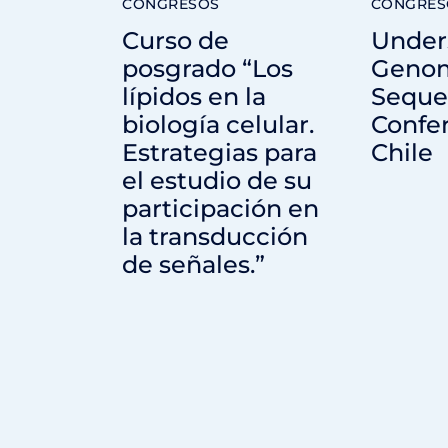
CONGRESOS
CONGRES
Curso de
Under
posgrado “Los
Geno
lípidos en la
Seque
biología celular.
Confe
Estrategias para
Chile
el estudio de su
participación en
la transducción
de señales.”