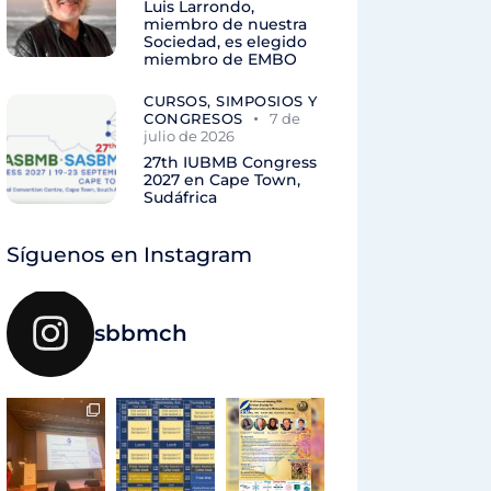
Luis Larrondo,
miembro de nuestra
Sociedad, es elegido
miembro de EMBO
CURSOS, SIMPOSIOS Y
CONGRESOS
7 de
julio de 2026
27th IUBMB Congress
2027 en Cape Town,
Sudáfrica
Síguenos en Instagram
sbbmch