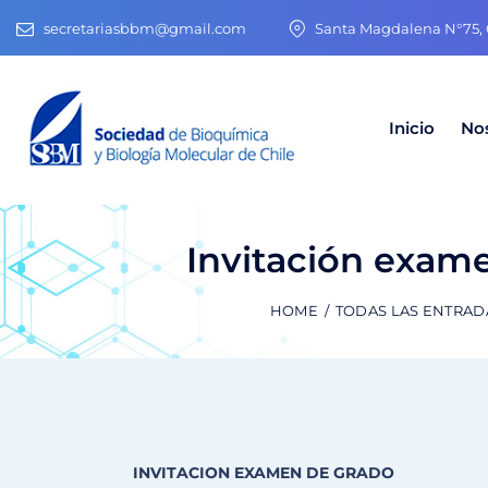
secretariasbbm@gmail.com
Santa Magdalena N°75, O
Inicio
No
Invitación exam
HOME
TODAS LAS ENTRAD
INVITACION EXAMEN DE GRADO