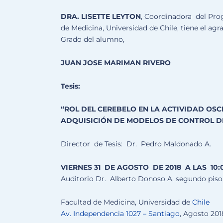
DRA. LISETTE LEYTON
, Coordinadora del Pro
de Medicina, Universidad de Chile, tiene el agr
Grado del alumno,
JU
AN JOSE MARIMAN RIVERO
Tesis:
“ROL DEL CEREBELO EN LA ACTIVIDAD OS
ADQUISICIÓN DE MODELOS DE CONTROL D
Director de Tesis: Dr. Pedro Maldonado A.
VIERNES 31
DE AGOSTO DE 2018 A LAS
10
:
Auditorio Dr. Alberto Donoso A, segundo piso
Facultad de Medicina, Universidad de
Chile
Av. Independencia 1027 –
Santiago
, Agosto 201