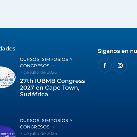
idades
Síganos en nu
CURSOS, SIMPOSIOS Y
CONGRESOS
7 de julio de 2026
27th IUBMB Congress
2027 en Cape Town,
Sudáfrica
CURSOS, SIMPOSIOS Y
CONGRESOS
7 de julio de 2026