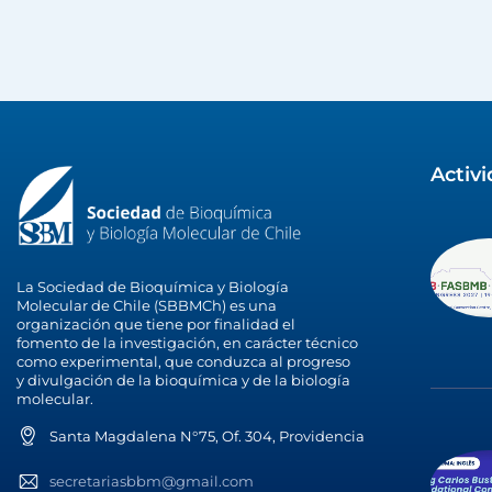
Activ
La Sociedad de Bioquímica y Biología
Molecular de Chile (SBBMCh) es una
organización que tiene por finalidad el
fomento de la investigación, en carácter técnico
como experimental, que conduzca al progreso
y divulgación de la bioquímica y de la biología
molecular.
Santa Magdalena N°75, Of. 304, Providencia
secretariasbbm@gmail.com