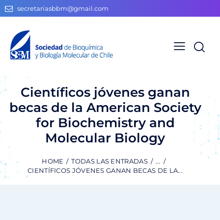
secretariasbbm@gmail.com
Científicos jóvenes ganan
becas de la American Society
for Biochemistry and
Molecular Biology
HOME
TODAS LAS ENTRADAS
...
CIENTÍFICOS JÓVENES GANAN BECAS DE LA...