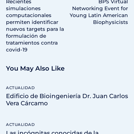
Recientes
BPS Virtual
simulaciones
Networking Event for
computacionales
Young Latin American
permiten identificar
Biophysicists
nuevos targets para la
formulación de
tratamientos contra
covid-19
You May Also Like
ACTUALIDAD
Edificio de Bioingeniería Dr. Juan Carlos
Vera Cárcamo
ACTUALIDAD
Las incógnitas conocidas de la