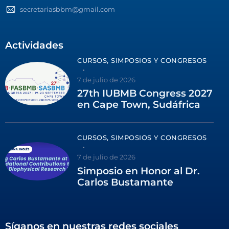
secretariasbbm@gmail.com
Actividades
CURSOS, SIMPOSIOS Y CONGRESOS
7 de julio de 2026
27th IUBMB Congress 2027
en Cape Town, Sudáfrica
CURSOS, SIMPOSIOS Y CONGRESOS
7 de julio de 2026
Simposio en Honor al Dr.
Carlos Bustamante
Síganos en nuestras redes sociales