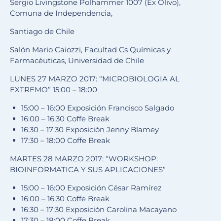
Sergio Livingstone Polhammer 1007 (Ex Olivo),
Comuna de Independencia,
Santiago de Chile
Salón Mario Caiozzi, Facultad Cs Químicas y
Farmacéuticas, Universidad de Chile
LUNES 27 MARZO 2017: “MICROBIOLOGIA AL
EXTREMO” 15:00 – 18:00
15:00 – 16:00 Exposición Francisco Salgado
16:00 – 16:30 Coffe Break
16:30 – 17:30 Exposición Jenny Blamey
17:30 – 18:00 Coffe Break
MARTES 28 MARZO 2017: “WORKSHOP:
BIOINFORMATICA Y SUS APLICACIONES”
15:00 – 16:00 Exposición César Ramírez
16:00 – 16:30 Coffe Break
16:30 – 17:30 Exposición Carolina Macayano
17:30 – 18:00 Coffe Break