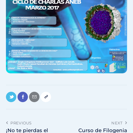
PREVIOUS
NEXT
¡No te pierdas el
Curso de Filogenia