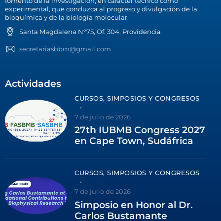
fomento de la investigación, en carácter técnico como
experimental, que conduzca al progreso y divulgación de la
bioquímica y de la biología molecular.
Santa Magdalena N°75, Of. 304, Providencia
secretariasbbm@gmail.com
Actividades
CURSOS, SIMPOSIOS Y CONGRESOS
7 de julio de 2026
27th IUBMB Congress 2027
en Cape Town, Sudáfrica
CURSOS, SIMPOSIOS Y CONGRESOS
7 de julio de 2026
Simposio en Honor al Dr.
Carlos Bustamante