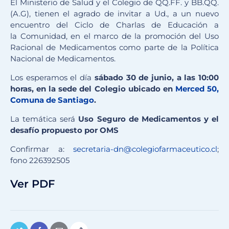
El Ministerio de Salud y el Colegio de QQ.FF. y BB.QQ.
(A.G), tienen el agrado de invitar a Ud., a un nuevo
encuentro del Ciclo de Charlas de Educación a
la Comunidad, en el marco de la promoción del Uso
Racional de Medicamentos como parte de la Política
Nacional de Medicamentos.
Los esperamos el día
sábado 30 de junio, a las 10:00
horas, en la sede del Colegio ubicado en
Merced 50,
Comuna de Santiago
.
La temática será
Uso Seguro de Medicamentos y el
desafío propuesto por OMS
Confirmar a:
secretaria-dn@colegiofarmaceutico.cl
;
fono 226392505
Ver PDF