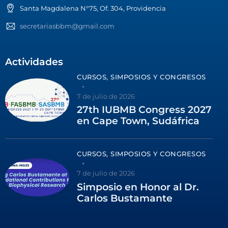
Santa Magdalena N°75, Of. 304, Providencia
secretariasbbm@gmail.com
Actividades
CURSOS, SIMPOSIOS Y CONGRESOS
7 de julio de 2026
27th IUBMB Congress 2027
en Cape Town, Sudáfrica
CURSOS, SIMPOSIOS Y CONGRESOS
7 de julio de 2026
Simposio en Honor al Dr.
Carlos Bustamante