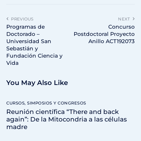
PREVIOUS
NEXT
Programas de
Concurso
Doctorado –
Postdoctoral Proyecto
Universidad San
Anillo ACT192073
Sebastián y
Fundación Ciencia y
Vida
You May Also Like
CURSOS, SIMPOSIOS Y CONGRESOS
Reunión científica “There and back
again”: De la Mitocondria a las células
madre