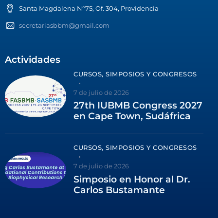
Santa Magdalena N°75, Of. 304, Providencia
secretariasbbm@gmail.com
Actividades
CURSOS, SIMPOSIOS Y CONGRESOS
7 de julio de 2026
27th IUBMB Congress 2027
en Cape Town, Sudáfrica
CURSOS, SIMPOSIOS Y CONGRESOS
7 de julio de 2026
Simposio en Honor al Dr.
Carlos Bustamante