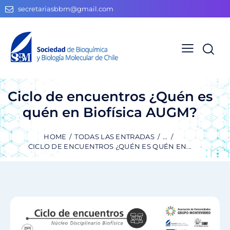
secretariasbbm@gmail.com
Ciclo de encuentros ¿Quén es
quén en Biofísica AUGM?
HOME
TODAS LAS ENTRADAS
...
CICLO DE ENCUENTROS ¿QUÉN ES QUÉN EN...