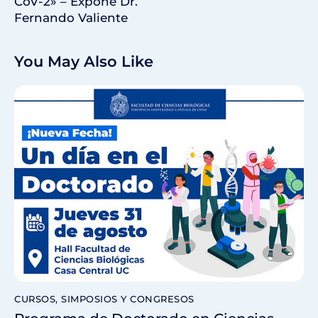
CoV-2» – Expone Dr.
Fernando Valiente
You May Also Like
CURSOS, SIMPOSIOS Y CONGRESOS