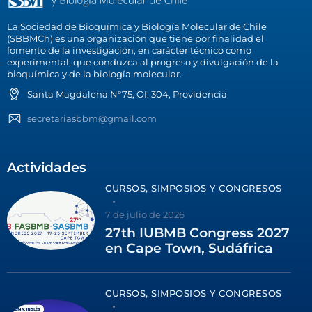
La Sociedad de Bioquímica y Biología Molecular de Chile
(SBBMCh) es una organización que tiene por finalidad el
fomento de la investigación, en carácter técnico como
experimental, que conduzca al progreso y divulgación de la
bioquímica y de la biología molecular.
Santa Magdalena N°75, Of. 304, Providencia
secretariasbbm@gmail.com
Actividades
CURSOS, SIMPOSIOS Y CONGRESOS
7 de julio de 2026
27th IUBMB Congress 2027
en Cape Town, Sudáfrica
CURSOS, SIMPOSIOS Y CONGRESOS