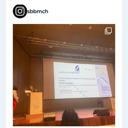
sbbmch