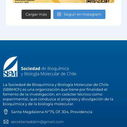
Cargar más
Seguir en Instagram
La Sociedad de Bioquímica y Biología Molecular de Chile
(SBBMCh) es una organización que tiene por finalidad el
fomento de la investigación, en carácter técnico como
experimental, que conduzca al progreso y divulgación de la
bioquímica y de la biología molecular.
Santa Magdalena N°75, Of. 304, Providencia
secretariasbbm@gmail.com