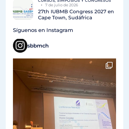
CURSOS, SIMPOSIOS Y CONGRESOS
7 de julio de 2026
27th IUBMB Congress 2027 en
Cape Town, Sudáfrica
Síguenos en Instagram
sbbmch