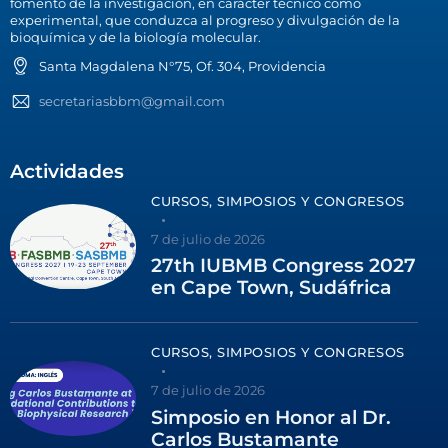
fomento de la investigación, en carácter técnico como
experimental, que conduzca al progreso y divulgación de la
bioquímica y de la biología molecular.
Santa Magdalena N°75, Of. 304, Providencia
secretariasbbm@gmail.com
Actividades
CURSOS, SIMPOSIOS Y CONGRESOS
7 de julio de 2026
27th IUBMB Congress 2027
en Cape Town, Sudáfrica
CURSOS, SIMPOSIOS Y CONGRESOS
7 de julio de 2026
Simposio en Honor al Dr.
Carlos Bustamante