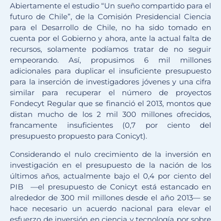
Abiertamente el estudio “Un sueño compartido para el
futuro de Chile”, de la Comisión Presidencial Ciencia
para el Desarrollo de Chile, no ha sido tomado en
cuenta por el Gobierno y ahora, ante la actual falta de
recursos, solamente podíamos tratar de no seguir
empeorando. Así, propusimos 6 mil millones
adicionales para duplicar el insuficiente presupuesto
para la inserción de investigadores jóvenes y una cifra
similar para recuperar el número de proyectos
Fondecyt Regular que se financió el 2013, montos que
distan mucho de los 2 mil 300 millones ofrecidos,
francamente insuficientes (0,7 por ciento del
presupuesto propuesto para Conicyt).
Considerando el nulo crecimiento de la inversión en
investigación en el presupuesto de la nación de los
últimos años, actualmente bajo el 0,4 por ciento del
PIB —el presupuesto de Conicyt está estancado en
alrededor de 300 mil millones desde el año 2013— se
hace necesario un acuerdo nacional para elevar el
esfuerzo de inversión en ciencia y tecnología por sobre