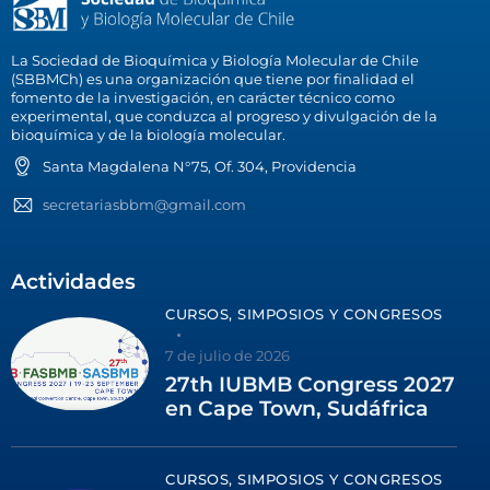
La Sociedad de Bioquímica y Biología Molecular de Chile
(SBBMCh) es una organización que tiene por finalidad el
fomento de la investigación, en carácter técnico como
experimental, que conduzca al progreso y divulgación de la
bioquímica y de la biología molecular.
Santa Magdalena N°75, Of. 304, Providencia
secretariasbbm@gmail.com
Actividades
CURSOS, SIMPOSIOS Y CONGRESOS
7 de julio de 2026
27th IUBMB Congress 2027
en Cape Town, Sudáfrica
CURSOS, SIMPOSIOS Y CONGRESOS