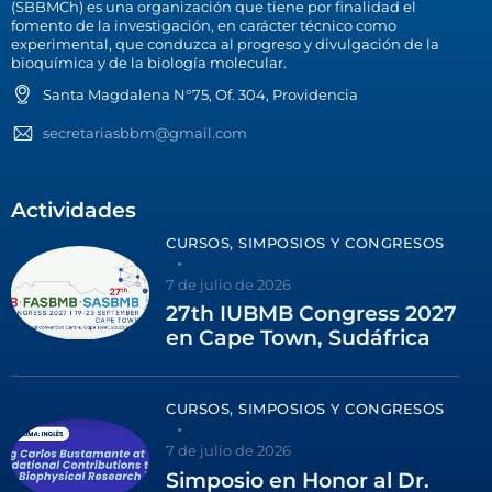
(SBBMCh) es una organización que tiene por finalidad el
fomento de la investigación, en carácter técnico como
experimental, que conduzca al progreso y divulgación de la
bioquímica y de la biología molecular.
Santa Magdalena N°75, Of. 304, Providencia
secretariasbbm@gmail.com
Actividades
CURSOS, SIMPOSIOS Y CONGRESOS
7 de julio de 2026
27th IUBMB Congress 2027
en Cape Town, Sudáfrica
CURSOS, SIMPOSIOS Y CONGRESOS
7 de julio de 2026
Simposio en Honor al Dr.