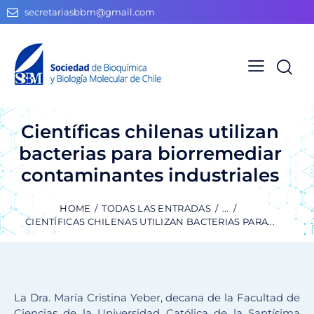
secretariasbbm@gmail.com
Científicas chilenas utilizan
bacterias para biorremediar
contaminantes industriales
HOME
TODAS LAS ENTRADAS
...
CIENTÍFICAS CHILENAS UTILIZAN BACTERIAS PARA...
La Dra. María Cristina Yeber, decana de la Facultad de
Ciencias de la Universidad Católica de la Santísima