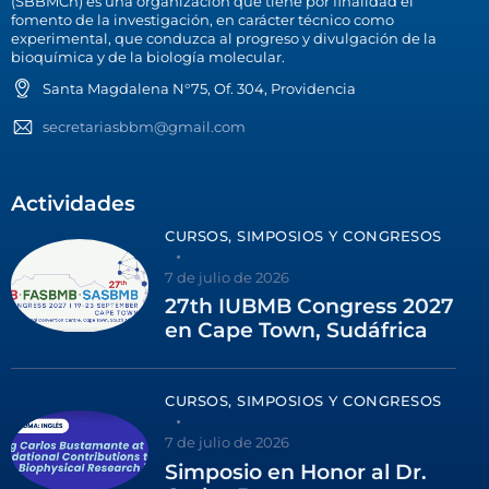
(SBBMCh) es una organización que tiene por finalidad el
fomento de la investigación, en carácter técnico como
experimental, que conduzca al progreso y divulgación de la
bioquímica y de la biología molecular.
Santa Magdalena N°75, Of. 304, Providencia
secretariasbbm@gmail.com
Actividades
CURSOS, SIMPOSIOS Y CONGRESOS
7 de julio de 2026
27th IUBMB Congress 2027
en Cape Town, Sudáfrica
CURSOS, SIMPOSIOS Y CONGRESOS
7 de julio de 2026
Simposio en Honor al Dr.