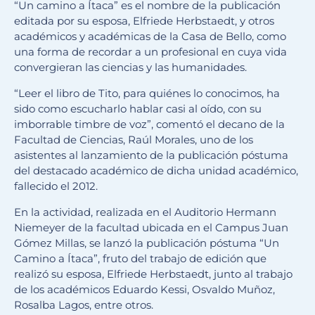
“Un camino a Ítaca” es el nombre de la publicación
editada por su esposa, Elfriede Herbstaedt, y otros
académicos y académicas de la Casa de Bello, como
una forma de recordar a un profesional en cuya vida
convergieran las ciencias y las humanidades.
“Leer el libro de Tito, para quiénes lo conocimos, ha
sido como escucharlo hablar casi al oído, con su
imborrable timbre de voz”, comentó el decano de la
Facultad de Ciencias, Raúl Morales, uno de los
asistentes al lanzamiento de la publicación póstuma
del destacado académico de dicha unidad académico,
fallecido el 2012.
En la actividad, realizada en el Auditorio Hermann
Niemeyer de la facultad ubicada en el Campus Juan
Gómez Millas, se lanzó la publicación póstuma “Un
Camino a Ítaca”, fruto del trabajo de edición que
realizó su esposa, Elfriede Herbstaedt, junto al trabajo
de los académicos Eduardo Kessi, Osvaldo Muñoz,
Rosalba Lagos, entre otros.