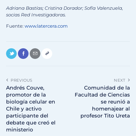
Adriana Bastías; Cristina Dorador; Sofía Valenzuela,
socias Red Investigadoras.
Fuente:
www.latercera.com
PREVIOUS
NEXT
Andrés Couve,
Comunidad de la
promotor de la
Facultad de Ciencias
biología celular en
se reunió a
Chile y activo
homenajear al
participante del
profesor Tito Ureta
debate que creó el
ministerio