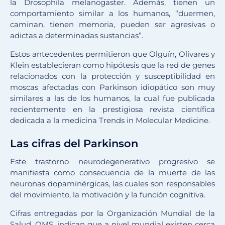
la Drosophila melanogaster. Además, tienen un
comportamiento similar a los humanos, “duermen,
caminan, tienen memoria, pueden ser agresivas o
adictas a determinadas sustancias”.
Estos antecedentes permitieron que Olguín, Olivares y
Klein establecieran como hipótesis que la red de genes
relacionados con la protección y susceptibilidad en
moscas afectadas con Parkinson idiopático son muy
similares a las de los humanos, la cual fue publicada
recientemente en la prestigiosa revista científica
dedicada a la medicina Trends in Molecular Medicine.
Las cifras del Parkinson
Este trastorno neurodegenerativo progresivo se
manifiesta como consecuencia de la muerte de las
neuronas dopaminérgicas, las cuales son responsables
del movimiento, la motivación y la función cognitiva.
Cifras entregadas por la Organización Mundial de la
Salud, OMS, indican que a nivel mundial existen cerca