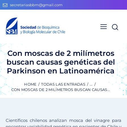
secretariasbbm@gmail.com
Con moscas de 2 milímetros
buscan causas genéticas del
Parkinson en Latinoamérica
HOME
TODAS LAS ENTRADAS
...
CON MOSCAS DE 2 MILÍMETROS BUSCAN CAUSAS...
Científicos chilenos analizan mosca del vinagre para
encontrar variabilidad genética en pacientes de Chile y