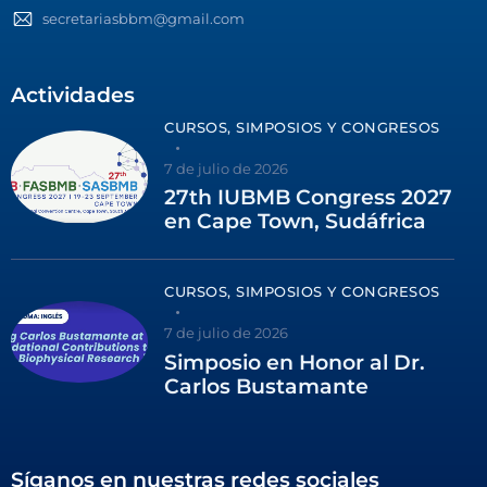
secretariasbbm@gmail.com
Actividades
CURSOS, SIMPOSIOS Y CONGRESOS
7 de julio de 2026
27th IUBMB Congress 2027
en Cape Town, Sudáfrica
CURSOS, SIMPOSIOS Y CONGRESOS
7 de julio de 2026
Simposio en Honor al Dr.
Carlos Bustamante
Síganos en nuestras redes sociales