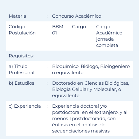
Materia
:
Concurso Académico
Código
:
BBM-
Cargo
:
Cargo
Postulación
01
Académico
jornada
completa
Requisitos:
a) Titulo
:
Bioquímico, Biólogo, Bioingeniero
Profesional
o equivalente
b) Estudios
:
Doctorado en Ciencias Biológicas,
Biología Celular y Molecular, o
equivalente
c) Experiencia
:
Experiencia doctoral y/o
postdoctoral en el extranjero, y al
menos 1 postdoctorado, con
énfasis en el análisis de
secuenciaciones masivas