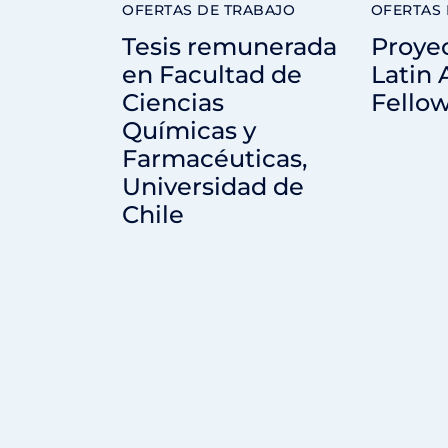
OFERTAS DE TRABAJO
OFERTAS 
Tesis remunerada
Proye
en Facultad de
Latin
Ciencias
Fello
Químicas y
Farmacéuticas,
Universidad de
Chile