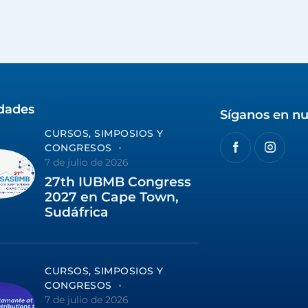
idades
Síganos en nu
CURSOS, SIMPOSIOS Y
CONGRESOS
7 de julio de 2026
27th IUBMB Congress
2027 en Cape Town,
Sudáfrica
CURSOS, SIMPOSIOS Y
CONGRESOS
7 de julio de 2026