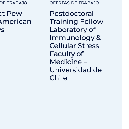
DE TRABAJO
OFERTAS DE TRABAJO
ct Pew
Postdoctoral
 American
Training Fellow –
ws
Laboratory of
Immunology &
Cellular Stress
Faculty of
Medicine –
Universidad de
Chile