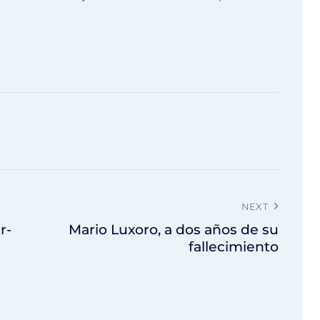
NEXT
r-
Mario Luxoro, a dos años de su
fallecimiento