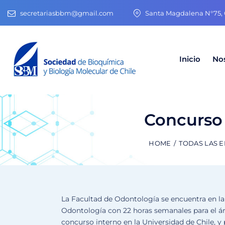
secretariasbbm@gmail.com
Santa Magdalena N°75, O
Inicio
No
Concurso
HOME
TODAS LAS 
La Facultad de Odontología se encuentra en la
Odontología con 22 horas semanales para el ár
concurso interno en la Universidad de Chile, y 