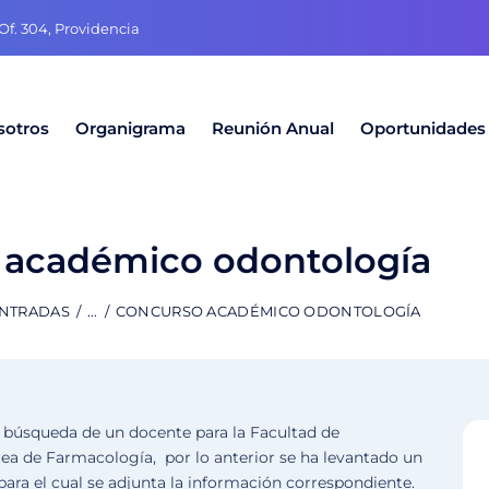
f. 304, Providencia
sotros
Organigrama
Reunión Anual
Oportunidades
 académico odontología
ENTRADAS
...
CONCURSO ACADÉMICO ODONTOLOGÍA
 búsqueda de un docente para la Facultad de
ea de Farmacología, por lo anterior se ha levantado un
para el cual se adjunta la información correspondiente.