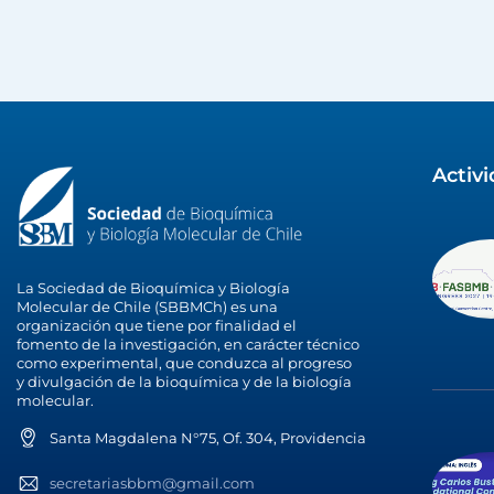
Activ
La Sociedad de Bioquímica y Biología
Molecular de Chile (SBBMCh) es una
organización que tiene por finalidad el
fomento de la investigación, en carácter técnico
como experimental, que conduzca al progreso
y divulgación de la bioquímica y de la biología
molecular.
Santa Magdalena N°75, Of. 304, Providencia
secretariasbbm@gmail.com