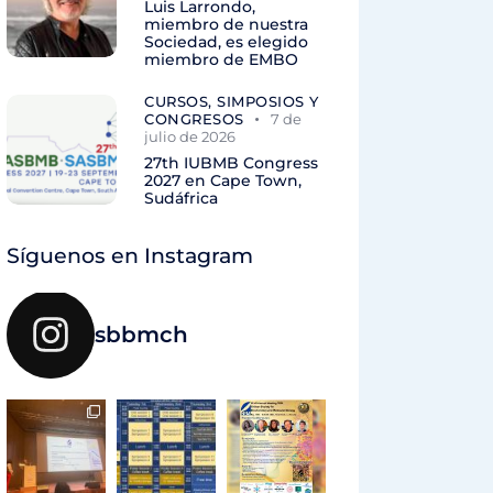
Luis Larrondo,
miembro de nuestra
Sociedad, es elegido
miembro de EMBO
CURSOS, SIMPOSIOS Y
CONGRESOS
7 de
julio de 2026
27th IUBMB Congress
2027 en Cape Town,
Sudáfrica
Síguenos en Instagram
sbbmch