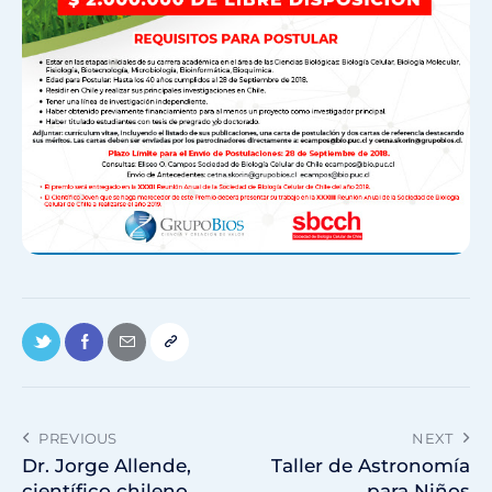
PREVIOUS
NEXT
Dr. Jorge Allende,
Taller de Astronomía
científico chileno
para Niños