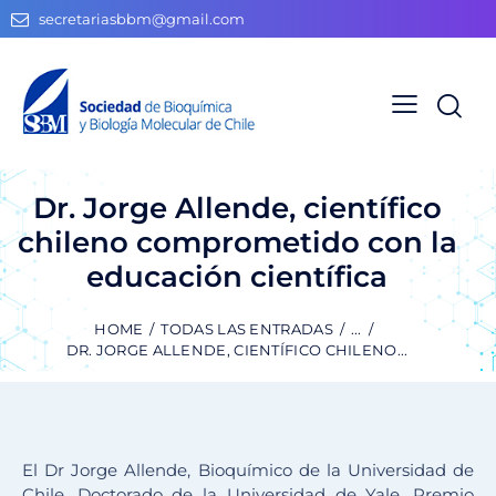
secretariasbbm@gmail.com
Dr. Jorge Allende, científico
chileno comprometido con la
educación científica
HOME
TODAS LAS ENTRADAS
...
DR. JORGE ALLENDE, CIENTÍFICO CHILENO...
El Dr Jorge Allende, Bioquímico de la Universidad de
Chile, Doctorado de la Universidad de Yale, Premio