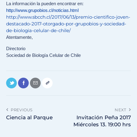
La información la pueden encontrar en:
http://www.grupobios.cl/notic
ias.html
http://www.sbcch.cl/2017/06/1
3/premio-cientifico-joven-
dest
acado-2017-otorgado-por-grupob
ios-y-sociedad-
de-biologia-
celular-de-chile/
Atentamente,
Directorio
Sociedad de Biología Celular de Chile
PREVIOUS
NEXT
Ciencia al Parque
Invitación Peña 2017
Miércoles 13. 19:00 hrs