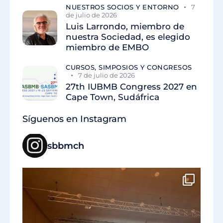
NUESTROS SOCIOS Y ENTORNO
7
de julio de 2026
Luis Larrondo, miembro de
nuestra Sociedad, es elegido
miembro de EMBO
CURSOS, SIMPOSIOS Y CONGRESOS
7 de julio de 2026
27th IUBMB Congress 2027 en
Cape Town, Sudáfrica
Síguenos en Instagram
sbbmch