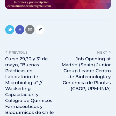
PREVIOUS
NEXT
Curso 29,30 y 31 de
Job Opening at
mayo, “Buenas
Madrid (Spain) Junior
Prácticas en
Group Leader Centro
Laboratorio de
de Biotecnología y
Microbiología” //
Genómica de Plantas
Wackerling
(CBGP, UPM-INIA)
Capacitación y
Colegio de Químicos
Farmacéuticos y
Bioquímicos de Chile