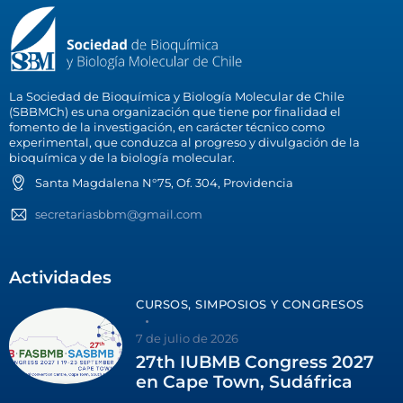
La Sociedad de Bioquímica y Biología Molecular de Chile
(SBBMCh) es una organización que tiene por finalidad el
fomento de la investigación, en carácter técnico como
experimental, que conduzca al progreso y divulgación de la
bioquímica y de la biología molecular.
Santa Magdalena N°75, Of. 304, Providencia
secretariasbbm@gmail.com
Actividades
CURSOS, SIMPOSIOS Y CONGRESOS
7 de julio de 2026
27th IUBMB Congress 2027
en Cape Town, Sudáfrica