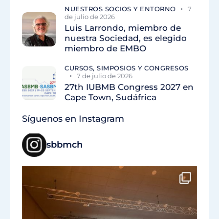
NUESTROS SOCIOS Y ENTORNO
7
de julio de 2026
Luis Larrondo, miembro de
nuestra Sociedad, es elegido
miembro de EMBO
CURSOS, SIMPOSIOS Y CONGRESOS
7 de julio de 2026
27th IUBMB Congress 2027 en
Cape Town, Sudáfrica
Síguenos en Instagram
sbbmch