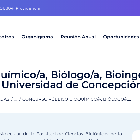
f. 304, Providencia
sotros
Organigrama
Reunión Anual
Oportunidades
ímico/a, Biólogo/a, Bioing
– Universidad de Concepció
ADAS
...
CONCURSO PÚBLICO BIOQUÍMICO/A, BIÓLOGO/A...
olecular de la Facultad de Ciencias Biológicas de la