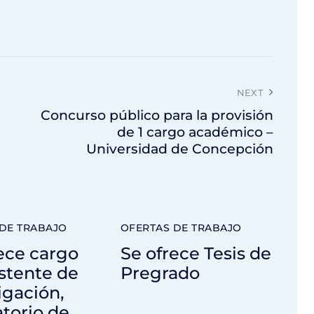
NEXT
Concurso público para la provisión
de 1 cargo académico –
Universidad de Concepción
DE TRABAJO
OFERTAS DE TRABAJO
ece cargo
Se ofrece Tesis de
stente de
Pregrado
igación,
torio de