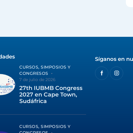
idades
Síganos en nu
CURSOS, SIMPOSIOS Y
CONGRESOS
7 de julio de 2026
27th IUBMB Congress
2027 en Cape Town,
Sudáfrica
CURSOS, SIMPOSIOS Y
CONGRESOS