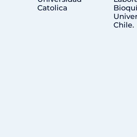
Catolica
Bioqu
Unive
Chile.