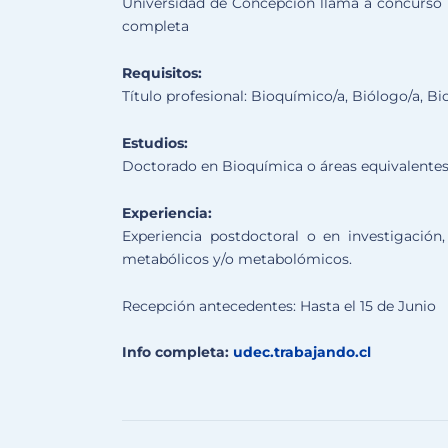
Universidad de Concepción llama a concurso p
completa
Requisitos:
Título profesional: Bioquímico/a, Biólogo/a, Bi
Estudios:
Doctorado en Bioquímica o áreas equivalentes
Experiencia:
Experiencia postdoctoral o en investigación
metabólicos y/o metabolómicos.
Recepción antecedentes: Hasta el 15 de Junio
Info completa:
udec.trabajando.cl