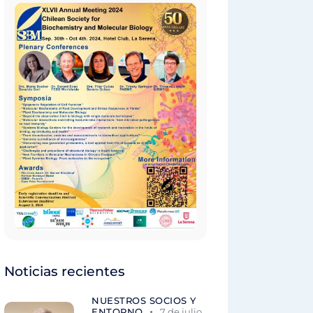
Noticias recientes
NUESTROS SOCIOS Y
ENTORNO
7 de julio