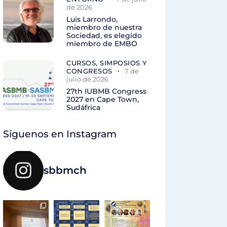
de 2026
Luis Larrondo,
miembro de nuestra
Sociedad, es elegido
miembro de EMBO
CURSOS, SIMPOSIOS Y
CONGRESOS
7 de
julio de 2026
27th IUBMB Congress
2027 en Cape Town,
Sudáfrica
Síguenos en Instagram
sbbmch