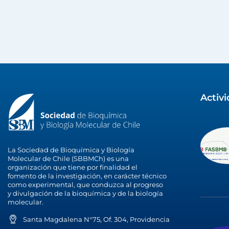
Activ
La Sociedad de Bioquímica y Biología
Molecular de Chile (SBBMCh) es una
organización que tiene por finalidad el
fomento de la investigación, en carácter técnico
como experimental, que conduzca al progreso
y divulgación de la bioquímica y de la biología
molecular.
Santa Magdalena N°75, Of. 304, Providencia