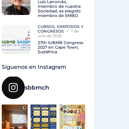
Luis Larrondo,
miembro de nuestra
Sociedad, es elegido
miembro de EMBO
CURSOS, SIMPOSIOS Y
CONGRESOS
7 de
julio de 2026
27th IUBMB Congress
2027 en Cape Town,
Sudáfrica
Síguenos en Instagram
sbbmch