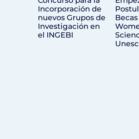
Concurso para la
Empez
Incorporación de
Postu
nuevos Grupos de
Becas
Investigación en
Wome
el INGEBI
Scienc
Unesc