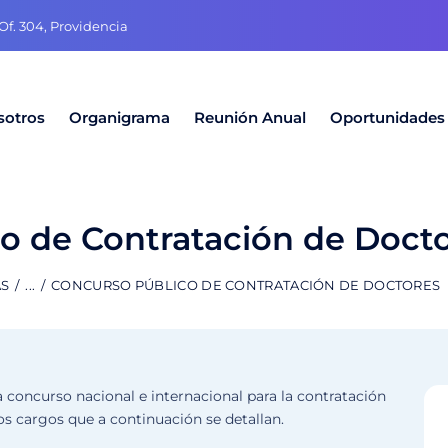
f. 304, Providencia
sotros
Organigrama
Reunión Anual
Oportunidades
o de Contratación de Doct
AS
...
CONCURSO PÚBLICO DE CONTRATACIÓN DE DOCTORES
 concurso nacional e internacional para la contratación
os cargos que a continuación se detallan.