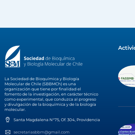
Activ
La Sociedad de Bioquímica y Biología
Molecular de Chile (SBBMCh) es una
organización que tiene por finalidad el
fomento de la investigación, en carácter técnico
como experimental, que conduzca al progreso
y divulgación de la bioquímica y de la biología
molecular.
Santa Magdalena N°75, Of. 304, Providencia
secretariasbbm@gmail.com