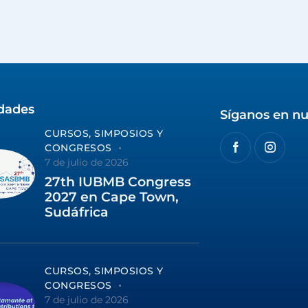
idades
Síganos en nu
CURSOS, SIMPOSIOS Y
CONGRESOS
7 de julio de 2026
27th IUBMB Congress
2027 en Cape Town,
Sudáfrica
CURSOS, SIMPOSIOS Y
CONGRESOS
7 de julio de 2026