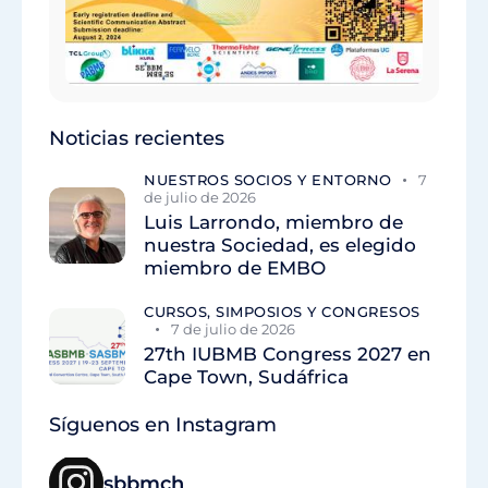
Noticias recientes
NUESTROS SOCIOS Y ENTORNO
7
de julio de 2026
Luis Larrondo, miembro de
nuestra Sociedad, es elegido
miembro de EMBO
CURSOS, SIMPOSIOS Y CONGRESOS
7 de julio de 2026
27th IUBMB Congress 2027 en
Cape Town, Sudáfrica
Síguenos en Instagram
sbbmch