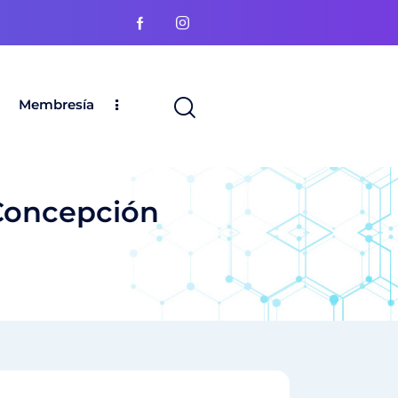
Membresía
 Concepción