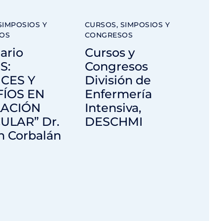
SIMPOSIOS Y
CURSOS, SIMPOSIOS Y
OS
CONGRESOS
ario
Cursos y
S:
Congresos
CES Y
División de
ÍOS EN
Enfermería
LACIÓN
Intensiva,
ULAR” Dr.
DESCHMI
 Corbalán