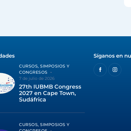
idades
Síganos en nu
CURSOS, SIMPOSIOS Y
CONGRESOS
7 de julio de 2026
27th IUBMB Congress
2027 en Cape Town,
Sudáfrica
CURSOS, SIMPOSIOS Y
CONGRESOS