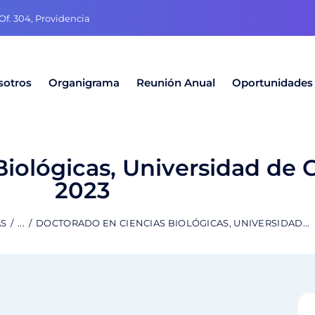
f. 304, Providencia
sotros
Organigrama
Reunión Anual
Oportunidades
Biológicas, Universidad de
2023
AS
...
DOCTORADO EN CIENCIAS BIOLÓGICAS, UNIVERSIDAD...