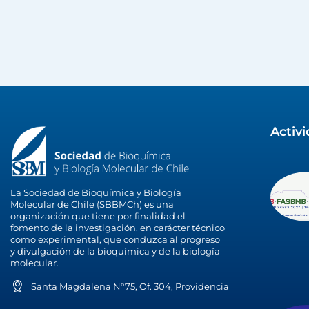
Activ
La Sociedad de Bioquímica y Biología
Molecular de Chile (SBBMCh) es una
organización que tiene por finalidad el
fomento de la investigación, en carácter técnico
como experimental, que conduzca al progreso
y divulgación de la bioquímica y de la biología
molecular.
Santa Magdalena N°75, Of. 304, Providencia