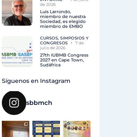
de 2026
Luis Larrondo,
miembro de nuestra
Sociedad, es elegido
miembro de EMBO
CURSOS, SIMPOSIOS Y
CONGRESOS
7 de
julio de 2026
27th IUBMB Congress
2027 en Cape Town,
Sudáfrica
Síguenos en Instagram
sbbmch