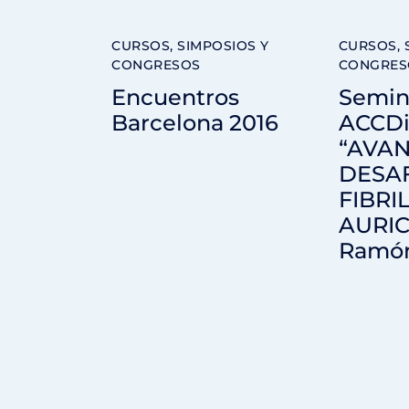
CURSOS, SIMPOSIOS Y
CURSOS, 
CONGRESOS
CONGRES
Encuentros
Semin
Barcelona 2016
ACCDi
“AVAN
DESAF
FIBRI
AURIC
Ramón