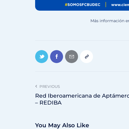
Más información e
PREVIOUS
Red Iberoamericana de Aptámer
– REDIBA
You May Also Like