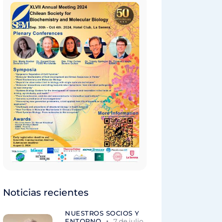
Noticias recientes
NUESTROS SOCIOS Y
ENTORNO
7 de julio