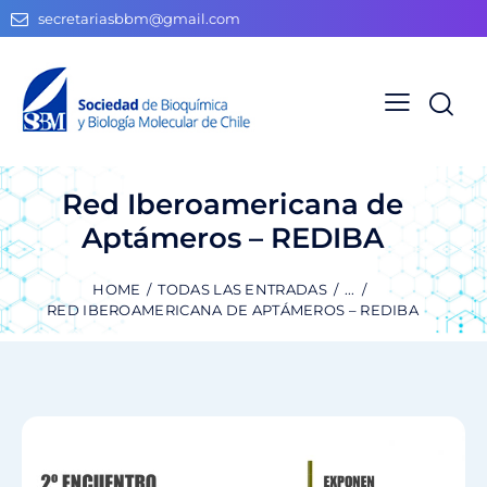
secretariasbbm@gmail.com
Red Iberoamericana de
Aptámeros – REDIBA
HOME
TODAS LAS ENTRADAS
...
RED IBEROAMERICANA DE APTÁMEROS – REDIBA