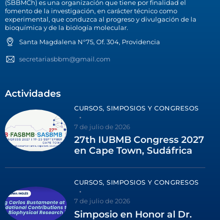
(SBBMCh) es una organización que tiene por finalidad el
fomento de la investigación, en carácter técnico como
experimental, que conduzca al progreso y divulgación de la
bioquímica y de la biología molecular.
Santa Magdalena N°75, Of. 304, Providencia
secretariasbbm@gmail.com
Actividades
CURSOS, SIMPOSIOS Y CONGRESOS
7 de julio de 2026
27th IUBMB Congress 2027
en Cape Town, Sudáfrica
CURSOS, SIMPOSIOS Y CONGRESOS
7 de julio de 2026
Simposio en Honor al Dr.