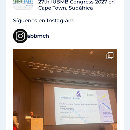
27th IUBMB Congress 2027 en
Cape Town, Sudáfrica
Síguenos en Instagram
sbbmch