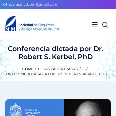
secretariasbbm@gmail.com
Conferencia dictada por Dr.
Robert S. Kerbel, PhD
HOME
TODAS LAS ENTRADAS
...
CONFERENCIA DICTADA POR DR. ROBERT S. KERBEL, PHD