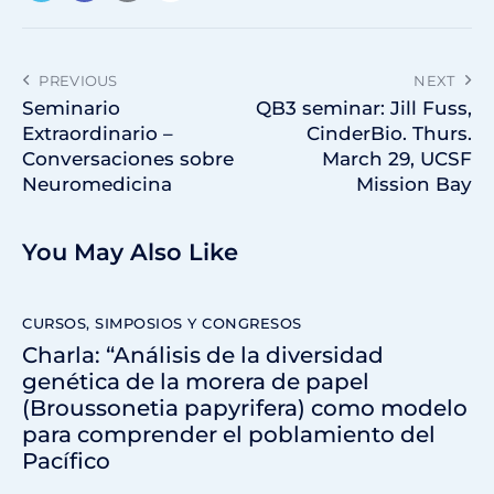
PREVIOUS
NEXT
Seminario
QB3 seminar: Jill Fuss,
Extraordinario –
CinderBio. Thurs.
Conversaciones sobre
March 29, UCSF
Neuromedicina
Mission Bay
You May Also Like
CURSOS, SIMPOSIOS Y CONGRESOS
Charla: “Análisis de la diversidad
genética de la morera de papel
(Broussonetia papyrifera) como modelo
para comprender el poblamiento del
Pacífico