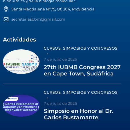
bioquímica y de la biología molecular.
Santa Magdalena N°75, Of. 304, Providencia
secretariasbbm@gmail.com
Actividades
CURSOS, SIMPOSIOS Y CONGRESOS
7 de julio de 2026
27th IUBMB Congress 2027
en Cape Town, Sudáfrica
CURSOS, SIMPOSIOS Y CONGRESOS
7 de julio de 2026
Simposio en Honor al Dr.
Carlos Bustamante