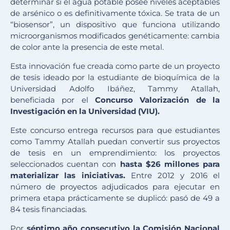
determinar si el agua potable posee niveles aceptables
de arsénico o es definitivamente tóxica. Se trata de un
“biosensor”, un dispositivo que funciona utilizando
microorganismos modificados genéticamente: cambia
de color ante la presencia de este metal.
Esta innovación fue creada como parte de un proyecto
de tesis ideado por la estudiante de bioquímica de la
Universidad Adolfo Ibáñez, Tammy Atallah,
beneficiada por el
Concurso Valorización de la
Investigación en la Universidad (VIU).
Este concurso entrega recursos para que estudiantes
como Tammy Atallah puedan convertir sus proyectos
de tesis en un emprendimiento: los proyectos
seleccionados cuentan con
hasta $26 millones para
materializar las iniciativas.
Entre 2012 y 2016 el
número de proyectos adjudicados para ejecutar en
primera etapa prácticamente se duplicó: pasó de 49 a
84 tesis financiadas.
Por
séptimo año
consecutivo la Comisión Nacional