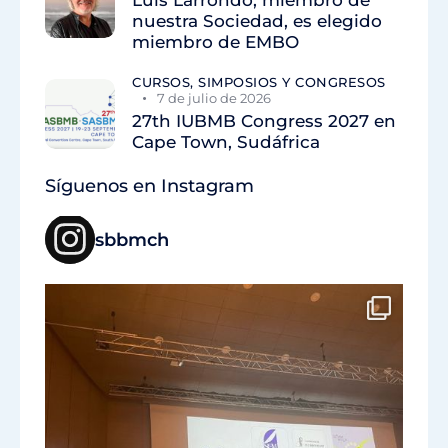
Luis Larrondo, miembro de
nuestra Sociedad, es elegido
miembro de EMBO
CURSOS, SIMPOSIOS Y CONGRESOS
7 de julio de 2026
27th IUBMB Congress 2027 en
Cape Town, Sudáfrica
Síguenos en Instagram
sbbmch