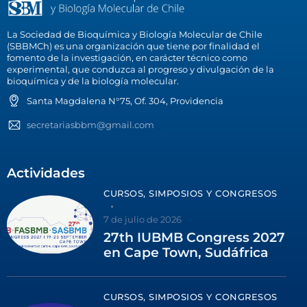
La Sociedad de Bioquímica y Biología Molecular de Chile
(SBBMCh) es una organización que tiene por finalidad el
fomento de la investigación, en carácter técnico como
experimental, que conduzca al progreso y divulgación de la
bioquímica y de la biología molecular.
Santa Magdalena N°75, Of. 304, Providencia
secretariasbbm@gmail.com
Actividades
CURSOS, SIMPOSIOS Y CONGRESOS
7 de julio de 2026
27th IUBMB Congress 2027
en Cape Town, Sudáfrica
CURSOS, SIMPOSIOS Y CONGRESOS