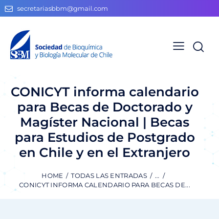
secretariasbbm@gmail.com
CONICYT informa calendario
para Becas de Doctorado y
Magíster Nacional | Becas
para Estudios de Postgrado
en Chile y en el Extranjero
HOME
TODAS LAS ENTRADAS
...
CONICYT INFORMA CALENDARIO PARA BECAS DE...