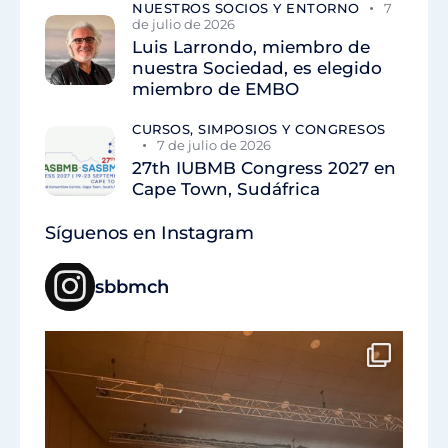
NUESTROS SOCIOS Y ENTORNO
7
de julio de 2026
Luis Larrondo, miembro de
nuestra Sociedad, es elegido
miembro de EMBO
CURSOS, SIMPOSIOS Y CONGRESOS
7 de julio de 2026
27th IUBMB Congress 2027 en
Cape Town, Sudáfrica
Síguenos en Instagram
sbbmch