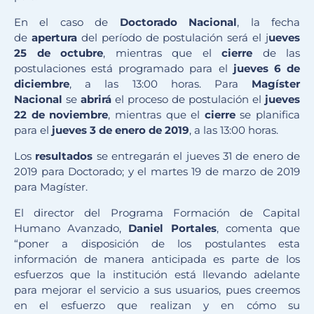
En el caso de
Doctorado Nacional
, la fecha
de
apertura
del período de postulación será el j
ueves
25 de octubre
, mientras que el
cierre
de las
postulaciones está programado para el
jueves 6 de
diciembre
, a las 13:00 horas. Para
Magíster
Nacional
se
abrirá
el proceso de postulación el
jueves
22 de noviembre
, mientras que el
cierre
se planifica
para el
jueves 3 de enero de 2019
, a las 13:00 horas.
Los
resultados
se entregarán el jueves 31 de enero de
2019 para Doctorado; y el martes 19 de marzo de 2019
para Magíster.
El director del Programa Formación de Capital
Humano Avanzado,
Daniel Portales
, comenta que
“poner a disposición de los postulantes esta
información de manera anticipada es parte de los
esfuerzos que la institución está llevando adelante
para mejorar el servicio a sus usuarios, pues creemos
en el esfuerzo que realizan y en cómo su