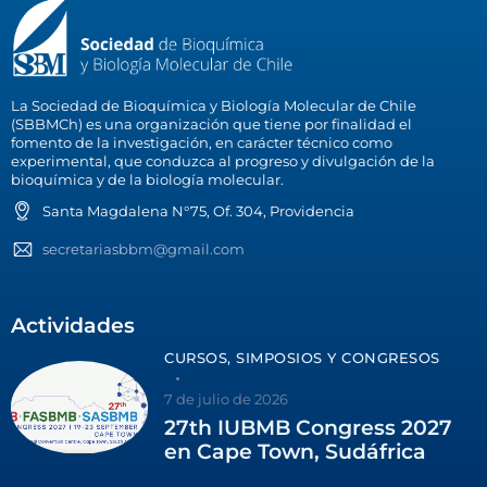
La Sociedad de Bioquímica y Biología Molecular de Chile
(SBBMCh) es una organización que tiene por finalidad el
fomento de la investigación, en carácter técnico como
experimental, que conduzca al progreso y divulgación de la
bioquímica y de la biología molecular.
Santa Magdalena N°75, Of. 304, Providencia
secretariasbbm@gmail.com
Actividades
CURSOS, SIMPOSIOS Y CONGRESOS
7 de julio de 2026
27th IUBMB Congress 2027
en Cape Town, Sudáfrica