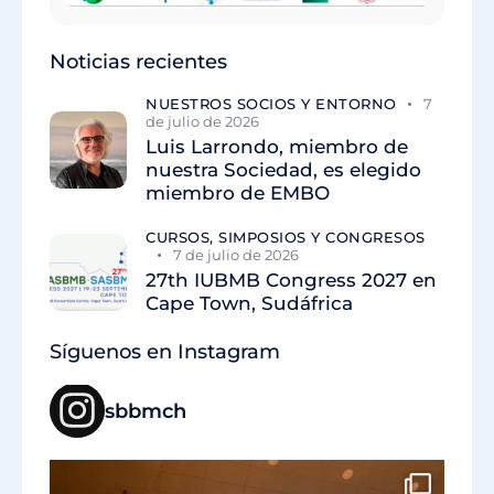
Noticias recientes
NUESTROS SOCIOS Y ENTORNO
7
de julio de 2026
Luis Larrondo, miembro de
nuestra Sociedad, es elegido
miembro de EMBO
CURSOS, SIMPOSIOS Y CONGRESOS
7 de julio de 2026
27th IUBMB Congress 2027 en
Cape Town, Sudáfrica
Síguenos en Instagram
sbbmch