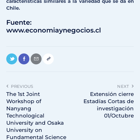
características similares a la variedad que se da en
Chile.
Fuente:
www.economiaynegocios.cl
PREVIOUS
NEXT
The 1st Joint
Extensión cierre
Workshop of
Estadías Cortas de
Nanyang
investigación
Technological
01/Octubre
University and Osaka
University on
Fundamental Science