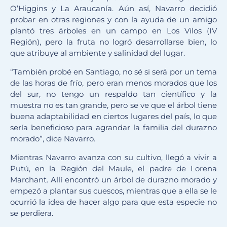
O’Higgins y La Araucanía. Aún así, Navarro decidió
probar en otras regiones y con la ayuda de un amigo
plantó tres árboles en un campo en Los Vilos (IV
Región), pero la fruta no logró desarrollarse bien, lo
que atribuye al ambiente y salinidad del lugar.
“También probé en Santiago, no sé si será por un tema
de las horas de frío, pero eran menos morados que los
del sur, no tengo un respaldo tan científico y la
muestra no es tan grande, pero se ve que el árbol tiene
buena adaptabilidad en ciertos lugares del país, lo que
sería beneficioso para agrandar la familia del durazno
morado”, dice Navarro.
Mientras Navarro avanza con su cultivo, llegó a vivir a
Putú, en la Región del Maule, el padre de Lorena
Marchant. Allí encontró un árbol de durazno morado y
empezó a plantar sus cuescos, mientras que a ella se le
ocurrió la idea de hacer algo para que esta especie no
se perdiera.