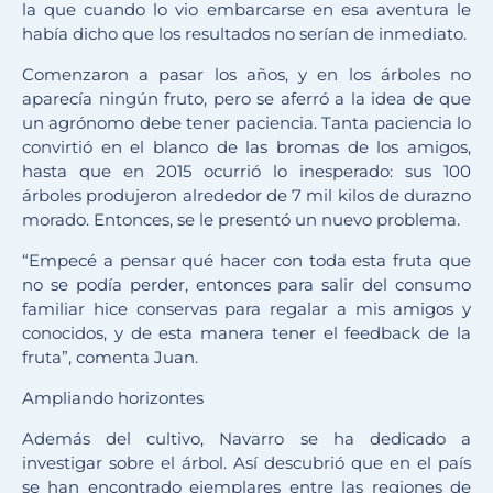
la que cuando lo vio embarcarse en esa aventura le
había dicho que los resultados no serían de inmediato.
Comenzaron a pasar los años, y en los árboles no
aparecía ningún fruto, pero se aferró a la idea de que
un agrónomo debe tener paciencia. Tanta paciencia lo
convirtió en el blanco de las bromas de los amigos,
hasta que en 2015 ocurrió lo inesperado: sus 100
árboles produjeron alrededor de 7 mil kilos de durazno
morado. Entonces, se le presentó un nuevo problema.
“Empecé a pensar qué hacer con toda esta fruta que
no se podía perder, entonces para salir del consumo
familiar hice conservas para regalar a mis amigos y
conocidos, y de esta manera tener el feedback de la
fruta”, comenta Juan.
Ampliando horizontes
Además del cultivo, Navarro se ha dedicado a
investigar sobre el árbol. Así descubrió que en el país
se han encontrado ejemplares entre las regiones de