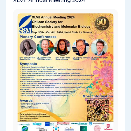
XLVII Annual Meeting 2024