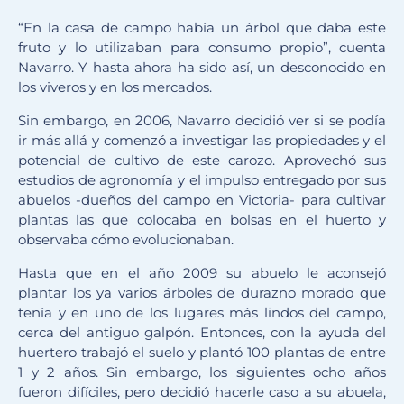
“En la casa de campo había un árbol que daba este
fruto y lo utilizaban para consumo propio”, cuenta
Navarro. Y hasta ahora ha sido así, un desconocido en
los viveros y en los mercados.
Sin embargo, en 2006, Navarro decidió ver si se podía
ir más allá y comenzó a investigar las propiedades y el
potencial de cultivo de este carozo. Aprovechó sus
estudios de agronomía y el impulso entregado por sus
abuelos -dueños del campo en Victoria- para cultivar
plantas las que colocaba en bolsas en el huerto y
observaba cómo evolucionaban.
Hasta que en el año 2009 su abuelo le aconsejó
plantar los ya varios árboles de durazno morado que
tenía y en uno de los lugares más lindos del campo,
cerca del antiguo galpón. Entonces, con la ayuda del
huertero trabajó el suelo y plantó 100 plantas de entre
1 y 2 años. Sin embargo, los siguientes ocho años
fueron difíciles, pero decidió hacerle caso a su abuela,