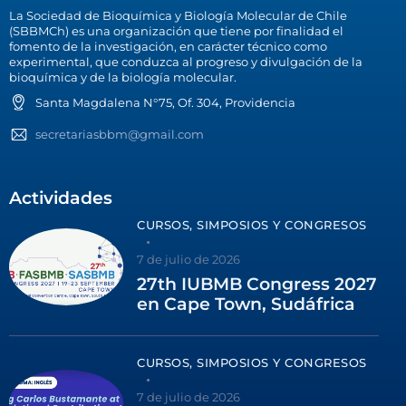
La Sociedad de Bioquímica y Biología Molecular de Chile
(SBBMCh) es una organización que tiene por finalidad el
fomento de la investigación, en carácter técnico como
experimental, que conduzca al progreso y divulgación de la
bioquímica y de la biología molecular.
Santa Magdalena N°75, Of. 304, Providencia
secretariasbbm@gmail.com
Actividades
CURSOS, SIMPOSIOS Y CONGRESOS
7 de julio de 2026
27th IUBMB Congress 2027
en Cape Town, Sudáfrica
CURSOS, SIMPOSIOS Y CONGRESOS
7 de julio de 2026