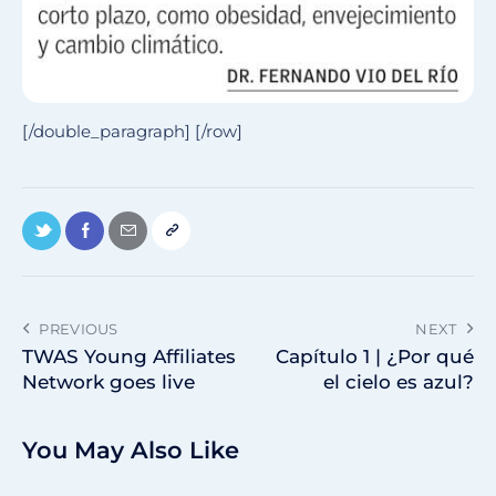
[/double_paragraph] [/row]
PREVIOUS
NEXT
TWAS Young Affiliates
Capítulo 1 | ¿Por qué
Network goes live
el cielo es azul?
You May Also Like