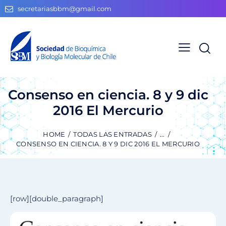
secretariasbbm@gmail.com
Consenso en ciencia. 8 y 9 dic
2016 El Mercurio
HOME
TODAS LAS ENTRADAS
...
CONSENSO EN CIENCIA. 8 Y 9 DIC 2016 EL MERCURIO
[row][double_paragraph]