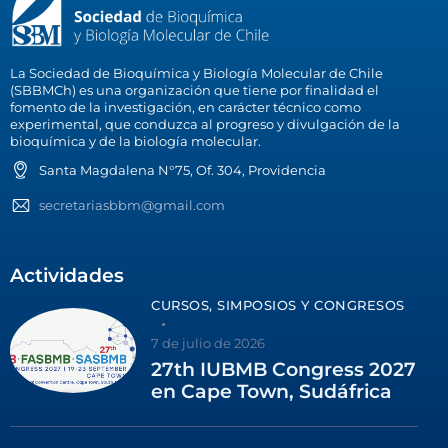
La Sociedad de Bioquímica y Biología Molecular de Chile
(SBBMCh) es una organización que tiene por finalidad el
fomento de la investigación, en carácter técnico como
experimental, que conduzca al progreso y divulgación de la
bioquímica y de la biología molecular.
Santa Magdalena N°75, Of. 304, Providencia
secretariasbbm@gmail.com
Actividades
CURSOS, SIMPOSIOS Y CONGRESOS
7 de julio de 2026
27th IUBMB Congress 2027
en Cape Town, Sudáfrica