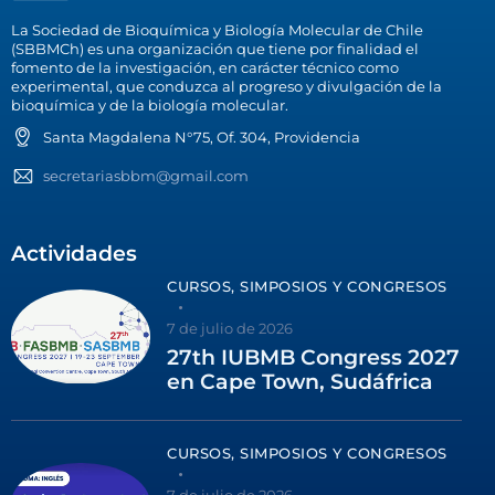
La Sociedad de Bioquímica y Biología Molecular de Chile
(SBBMCh) es una organización que tiene por finalidad el
fomento de la investigación, en carácter técnico como
experimental, que conduzca al progreso y divulgación de la
bioquímica y de la biología molecular.
Santa Magdalena N°75, Of. 304, Providencia
secretariasbbm@gmail.com
Actividades
CURSOS, SIMPOSIOS Y CONGRESOS
7 de julio de 2026
27th IUBMB Congress 2027
en Cape Town, Sudáfrica
CURSOS, SIMPOSIOS Y CONGRESOS