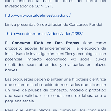
cada uno en la base de datos del Portal del
Investigador de CONICYT.
http://www.portaldelinvestigador.cl/
Link a presentación de difusión de Concursos Fondef
–
http://vcenter.reuna.cl/videos/video/2383/
El
Concurso IDeA en Dos Etapas
tiene como
propósito apoyar financieramente la ejecución de
iniciativas de investigación científica y tecnológica, con
potencial impacto económico y/o social, cuyos
resultados sean obtenidos y evaluados en plazos
breves.
Las propuestas deben plantear una hipótesis científica
que sustente la obtención de resultados que alcancen
un nivel de prueba de concepto, modelo o prototipo
que sean validados en condiciones de laboratorio o
pequeña escala.
Para que estos plazos se cumplan, los concursos