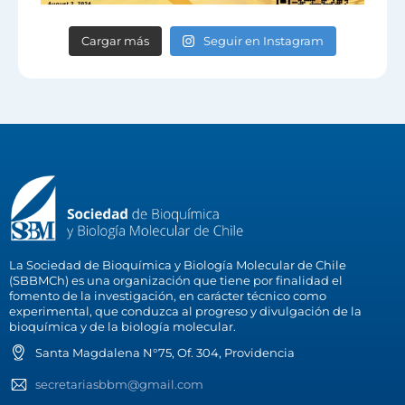
Cargar más
Seguir en Instagram
La Sociedad de Bioquímica y Biología Molecular de Chile
(SBBMCh) es una organización que tiene por finalidad el
fomento de la investigación, en carácter técnico como
experimental, que conduzca al progreso y divulgación de la
bioquímica y de la biología molecular.
Santa Magdalena N°75, Of. 304, Providencia
secretariasbbm@gmail.com