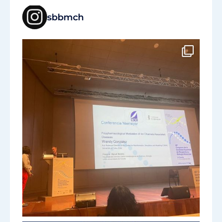
sbbmch