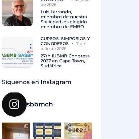
de 2026
Luis Larrondo,
miembro de nuestra
Sociedad, es elegido
miembro de EMBO
CURSOS, SIMPOSIOS Y
CONGRESOS
7 de
julio de 2026
27th IUBMB Congress
2027 en Cape Town,
Sudáfrica
Síguenos en Instagram
sbbmch