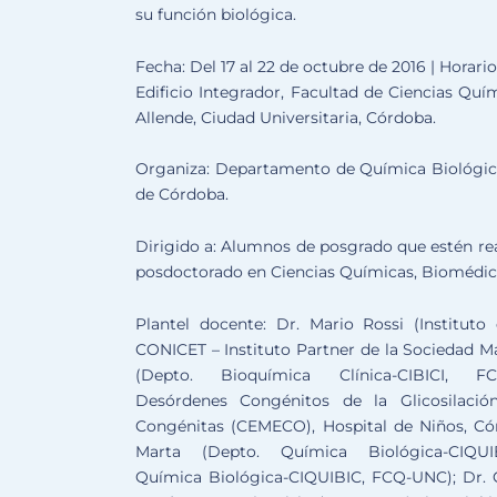
su función biológica.
Fecha: Del 17 al 22 de octubre de 2016 | Horario
Edificio Integrador, Facultad de Ciencias Quí
Allende, Ciudad Universitaria, Córdoba.
Organiza: Departamento de Química Biológica
de Córdoba.
Dirigido a: Alumnos de posgrado que estén rea
posdoctorado en Ciencias Químicas, Biomédicas
Plantel docente: Dr. Mario Rossi (Institut
CONICET – Instituto Partner de la Sociedad 
(Depto. Bioquímica Clínica-CIBICI, 
Desórdenes Congénitos de la Glicosilació
Congénitas (CEMECO), Hospital de Niños, Cór
Marta (Depto. Química Biológica-CIQU
Química Biológica-CIQUIBIC, FCQ-UNC); Dr. 