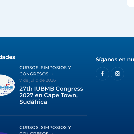
idades
Síganos en nu
CURSOS, SIMPOSIOS Y
CONGRESOS
7 de julio de 2026
27th IUBMB Congress
2027 en Cape Town,
Sudáfrica
CURSOS, SIMPOSIOS Y
CONGRESOS