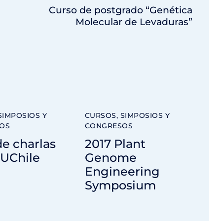
Curso de postgrado “Genética
Molecular de Levaduras”
SIMPOSIOS Y
CURSOS, SIMPOSIOS Y
OS
CONGRESOS
de charlas
2017 Plant
UChile
Genome
Engineering
Symposium