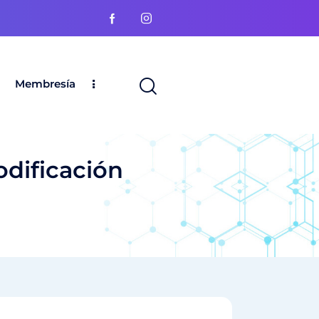
Membresía
odificación