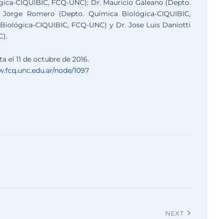
gica-CIQUIBIC, FCQ-UNC); Dr. Mauricio Galeano (Depto.
. Jorge Romero (Depto. Química Biológica-CIQUIBIC,
Biológica-CIQUIBIC, FCQ-UNC) y Dr. Jose Luis Daniotti
).
a el 11 de octubre de 2016.
w.fcq.unc.edu.ar/node/1097
NEXT