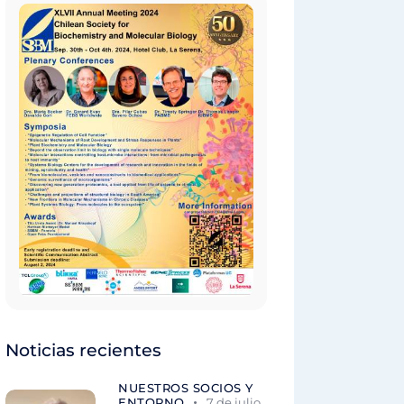
Noticias recientes
NUESTROS SOCIOS Y
ENTORNO
7 de julio