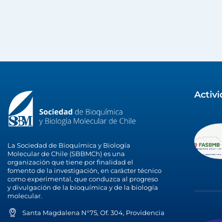
Activ
La Sociedad de Bioquímica y Biología
Molecular de Chile (SBBMCh) es una
organización que tiene por finalidad el
fomento de la investigación, en carácter técnico
como experimental, que conduzca al progreso
y divulgación de la bioquímica y de la biología
molecular.
Santa Magdalena N°75, Of. 304, Providencia