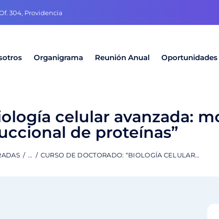
f. 304, Providencia
sotros
Organigrama
Reunión Anual
Oportunidades
ología celular avanzada: m
uccional de proteínas”
RADAS
...
CURSO DE DOCTORADO: “BIOLOGÍA CELULAR...