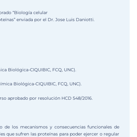
orado “Biología celular
eínas” enviada por el Dr. Jose Luis Daniotti.
ica Biológica-CIQUIBIC, FCQ, UNC).
uímica Biológica-CIQUIBIC, FCQ, UNC).
rso aprobado por resolución HCD 548/2016.
ado de los mecanismos y consecuencias funcionales de
es que sufren las proteínas para poder ejercer o regular